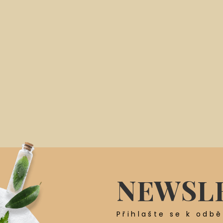
NEWSL
Přihlašte se k odb