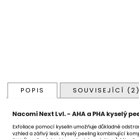
POPIS
SOUVISEJÍCÍ (2
Nacomi Next Lvl. - AHA a PHA kyselý pee
Exfoliace pomocí kyselin umožňuje důkladné odstran
vzhled a zářivý lesk. Kyselý peeling kombinující kom