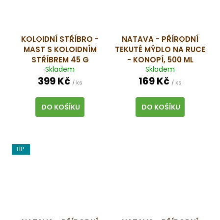
KOLOIDNÍ STŘÍBRO -
NATAVA - PŘÍRODNÍ
MAST S KOLOIDNÍM
TEKUTÉ MÝDLO NA RUCE
STŘÍBREM 45 G
- KONOPÍ, 500 ML
Skladem
Skladem
399 Kč
169 Kč
/ ks
/ ks
DO KOŠÍKU
DO KOŠÍKU
TIP