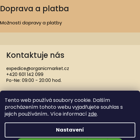
Doprava a platba
Možnosti dopravy a platby
Kontaktuje nás
expedice@organicmarket.cz
+420 601 142 099
Po-Ne: 09:00 - 20:00 hod.
Tento web používá soubory cookie. Dalším
procházením tohoto webu vyjadřujete souhlas s
jejich používáním.. Více informací
zde
.
Copyright 2021 ORGANICMARKET.CZ. Všechna práva
vyhrazena.
Nastavení
Vytvořil Shoptet