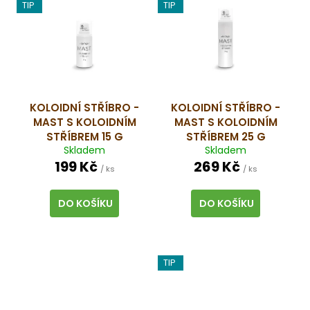
TIP
TIP
KOLOIDNÍ STŘÍBRO -
KOLOIDNÍ STŘÍBRO -
MAST S KOLOIDNÍM
MAST S KOLOIDNÍM
STŘÍBREM 15 G
STŘÍBREM 25 G
Skladem
Skladem
199 Kč
269 Kč
/ ks
/ ks
DO KOŠÍKU
DO KOŠÍKU
TIP