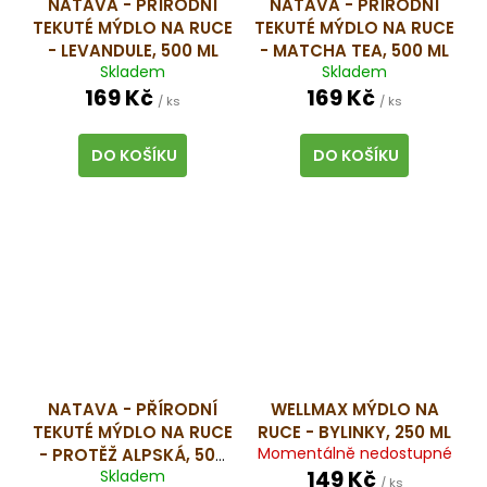
NATAVA - PŘÍRODNÍ
NATAVA - PŘÍRODNÍ
TEKUTÉ MÝDLO NA RUCE
TEKUTÉ MÝDLO NA RUCE
- LEVANDULE, 500 ML
- MATCHA TEA, 500 ML
Skladem
Skladem
169 Kč
169 Kč
/ ks
/ ks
DO KOŠÍKU
DO KOŠÍKU
NATAVA - PŘÍRODNÍ
WELLMAX MÝDLO NA
TEKUTÉ MÝDLO NA RUCE
RUCE - BYLINKY, 250 ML
Momentálně nedostupné
- PROTĚŽ ALPSKÁ, 500
149 Kč
Skladem
ML
/ ks