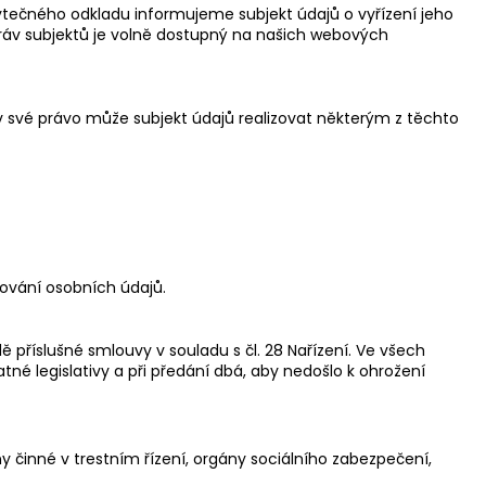
ytečného odkladu informujeme subjekt údajů o vyřízení jeho
h práv subjektů je volně dostupný na našich webových
liv své právo může subjekt údajů realizovat některým z těchto
ování osobních údajů.
íslušné smlouvy v souladu s čl. 28 Nařízení. Ve všech
né legislativy a při předání dbá, aby nedošlo k ohrožení
y činné v trestním řízení, orgány sociálního zabezpečení,