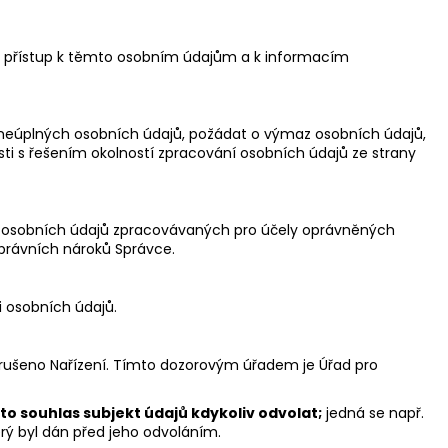
at přístup k těmto osobním údajům a k informacím
neúplných osobních údajů, požádat o výmaz osobních údajů,
ti s řešením okolností zpracování osobních údajů ze strany
eho osobních údajů zpracovávaných pro účely oprávněných
právních nároků Správce.
i osobních údajů.
rušeno Nařízení. Tímto dozorovým úřadem je Úřad pro
o souhlas subjekt údajů kdykoliv odvolat;
jedná se např.
rý byl dán před jeho odvoláním.