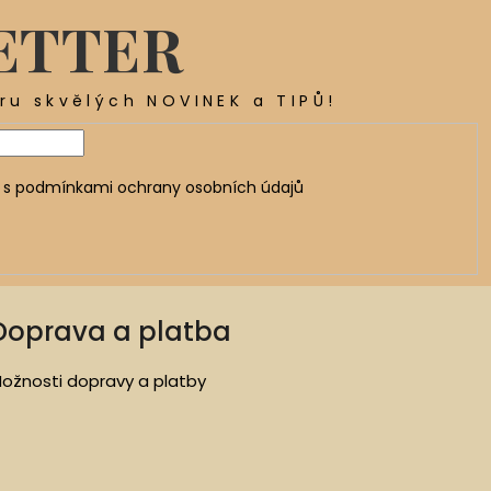
ETTER
ěru skvělých NOVINEK a TIPŮ!
 s
podmínkami ochrany osobních údajů
Doprava a platba
ožnosti dopravy a platby