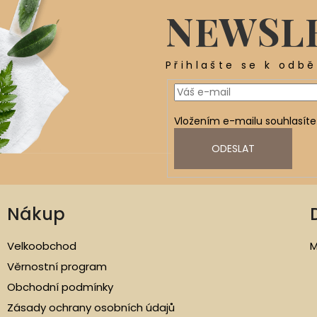
NEWSL
Přihlašte se k odb
Vložením e-mailu souhlasíte
ODESLAT
Nákup
Velkoobchod
M
Věrnostní program
Obchodní podmínky
Zásady ochrany osobních údajů