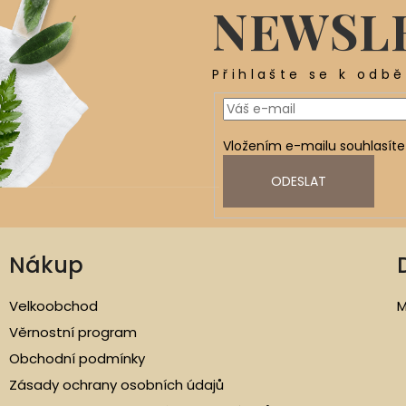
NEWSL
Přihlašte se k odb
Vložením e-mailu souhlasíte
ODESLAT
Nákup
Velkoobchod
M
Věrnostní program
Obchodní podmínky
Zásady ochrany osobních údajů