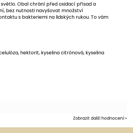
 světlo.
Obal
chrání před oxidací přísad a
ní, bez nutnosti navyšovat množství
ntaktu s bakteriemi na lidských rukou.
To vám
lulóza, hektorit, kyselina citrónová, kyselina
Zobrazit další hodnocení