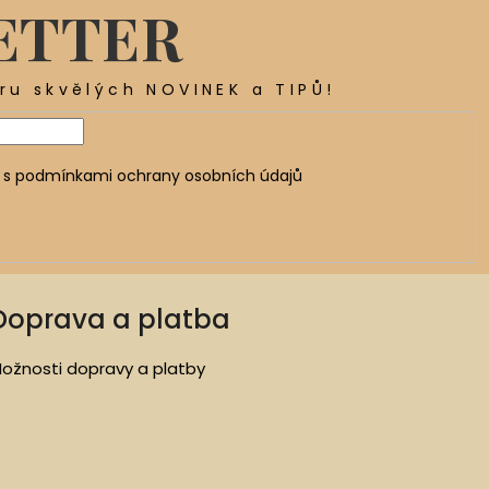
ETTER
ěru skvělých NOVINEK a TIPŮ!
 s
podmínkami ochrany osobních údajů
Doprava a platba
ožnosti dopravy a platby