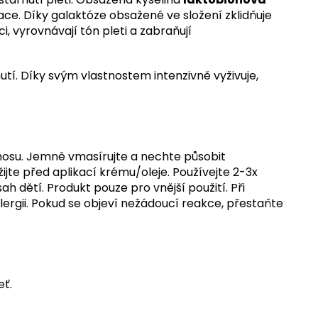
ace. Díky galaktóze obsažené ve složení zklidňuje
, vyrovnávají tón pleti a zabraňují
utí. Díky svým vlastnostem intenzivně vyživuje,
a nosu. Jemně vmasírujte a nechte působit
ijte před aplikací krému/oleje. Používejte 2-3x
dětí. Produkt pouze pro vnější použití. Při
lergii. Pokud se objeví nežádoucí reakce, přestaňte
eť.