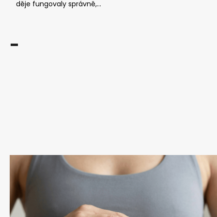
děje fungovaly správně,...
-