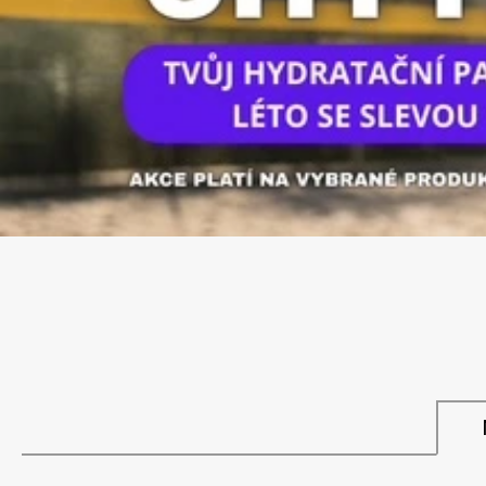
JATER, CITRÓN, 240 ML
449 Kč