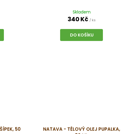
Skladem
340 Kč
/ ks
DO KOŠÍKU
ŠÍPEK, 50
NATAVA - TĚLOVÝ OLEJ PUPALKA,