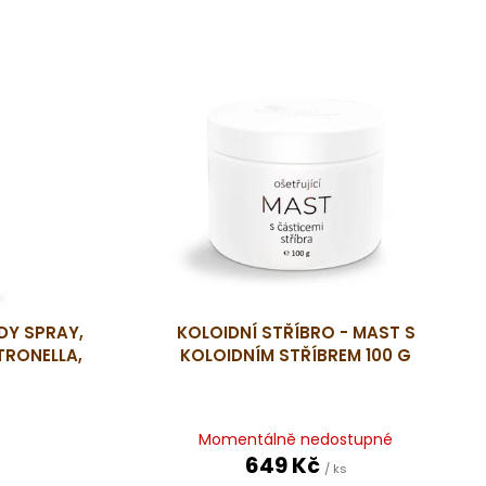
Y SPRAY,
KOLOIDNÍ STŘÍBRO - MAST S
TRONELLA,
KOLOIDNÍM STŘÍBREM 100 G
Momentálně nedostupné
649 Kč
/ ks