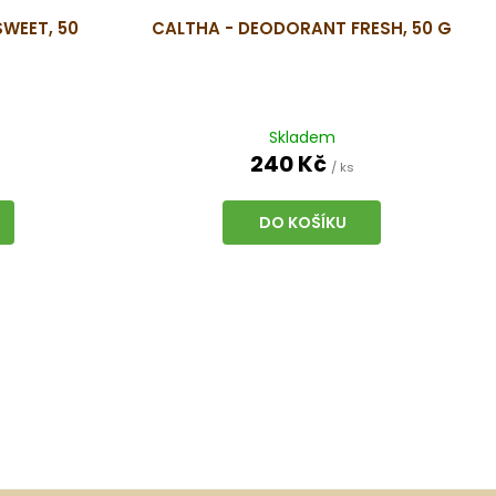
WEET, 50
CALTHA - DEODORANT FRESH, 50 G
Skladem
240 Kč
/ ks
DO KOŠÍKU