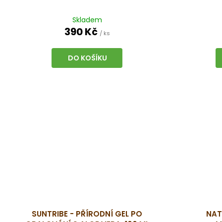
Skladem
390 Kč
/ ks
DO KOŠÍKU
SUNTRIBE - PŘÍRODNÍ GEL PO
NAT