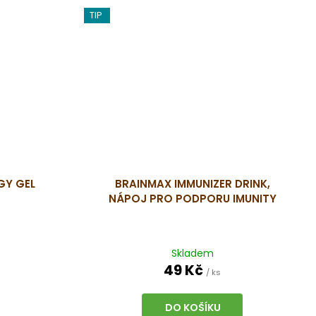
TIP
GY GEL
BRAINMAX IMMUNIZER DRINK,
NÁPOJ PRO PODPORU IMUNITY
Skladem
49 Kč
/ ks
DO KOŠÍKU