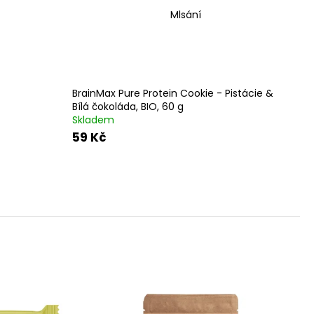
Mlsání
BrainMax Pure Protein Cookie - Pistácie &
Bílá čokoláda, BIO, 60 g
Skladem
59 Kč