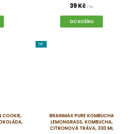
39 Kč
/ ks
DO KOŠÍKU
TIP
 COOKIE,
BRAINMAX PURE KOMBUCHA
ČOKOLÁDA,
LEMONGRASS, KOMBUCHA,
CITRONOVÁ TRÁVA, 330 ML