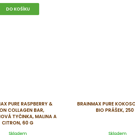
DO KOŠÍKU
AX PURE RASPBERRY &
BRAINMAX PURE KOKOS
ON COLLAGEN BAR,
BIO PRÁŠEK, 250
OVÁ TYČINKA, MALINA A
CITRON, 60 G
Skladem
Skladem