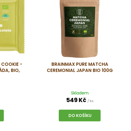
 COOKIE -
BRAINMAX PURE MATCHA
ÁDA, BIO,
CEREMONIAL JAPAN BIO 100G
Skladem
549 Kč
/ ks
DO KOŠÍKU