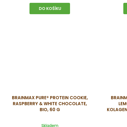
DO KOŠÍKU
BRAINMAX PURE® PROTEIN COOKIE,
BRAINM
RASPBERRY & WHITE CHOCOLATE,
LEM
BIO, 60 G
KOLAGEN
Skladem