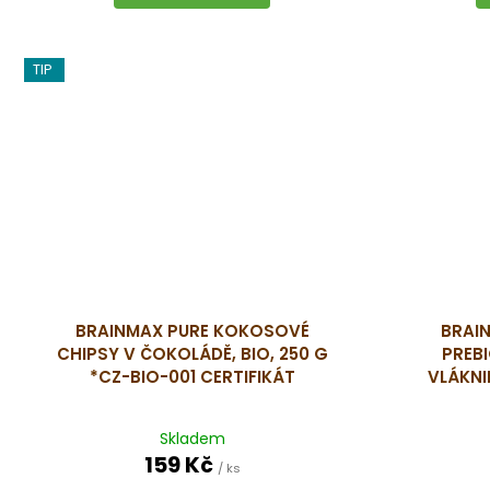
TIP
BRAINMAX PURE KOKOSOVÉ
BRAI
CHIPSY V ČOKOLÁDĚ, BIO, 250 G
PREBI
*CZ-BIO-001 CERTIFIKÁT
VLÁKNI
Skladem
159 Kč
/ ks