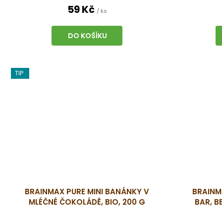
59 Kč
/ ks
DO KOŠÍKU
TIP
BRAINMAX PURE MINI BANÁNKY V
BRAINM
MLÉČNÉ ČOKOLÁDĚ, BIO, 200 G
BAR, B