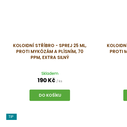
KOLOIDNÍ STŘÍBRO - SPREJ 25 ML,
KOLOIDNÍ
PROTI MYKÓZÁM A PLÍSNÍM, 70
PROTI 
PPM, EXTRA SILNÝ
Skladem
190 Kč
/ ks
DO KOŠÍKU
TIP