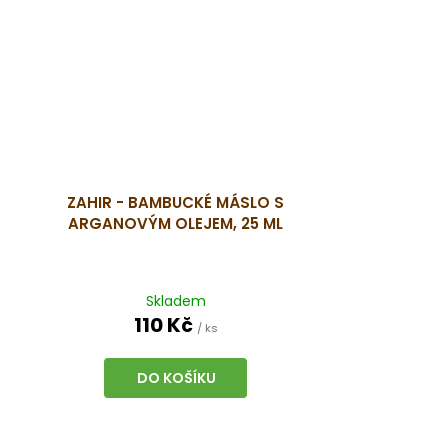
ZAHIR - BAMBUCKÉ MÁSLO S
ARGANOVÝM OLEJEM, 25 ML
Skladem
110 Kč
/ ks
DO KOŠÍKU