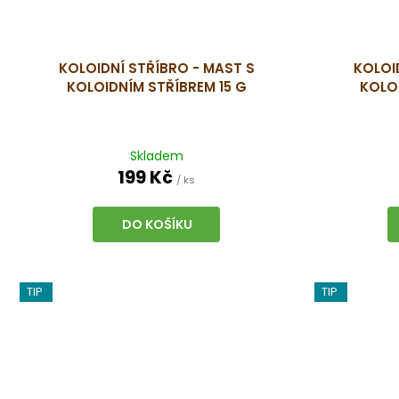
KOLOIDNÍ STŘÍBRO - MAST S
KOLOI
KOLOIDNÍM STŘÍBREM 15 G
KOLO
Skladem
199 Kč
/ ks
DO KOŠÍKU
TIP
TIP