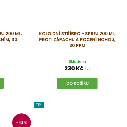
EJ 200 ML,
KOLOIDNÍ STŘÍBRO - SPREJ 200 ML,
NÍM, 40
PROTI ZÁPACHU A POCENÍ NOHOU,
30 PPM
Skladem
230 Kč
/ ks
DO KOŠÍKU
TIP
–43 %