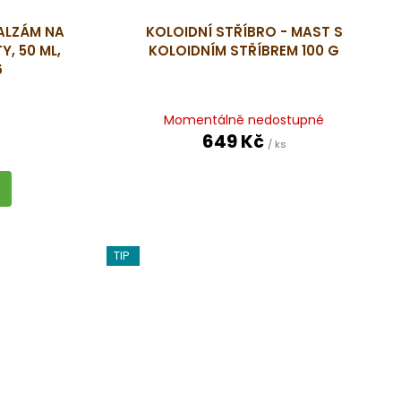
ALZÁM NA
KOLOIDNÍ STŘÍBRO - MAST S
Y, 50 ML,
KOLOIDNÍM STŘÍBREM 100 G
6
Momentálně nedostupné
649 Kč
/ ks
TIP