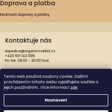
Doprava a platba
Možnosti dopravy a platby
Kontaktuje nás
expedice@organicmarket.cz
+420 601 142 099
Po-Ne: 09:00 - 20:00 hod.
Tento web používá soubory cookie. Dalším
procházením tohoto webu vyjadřujete souhlas s
jejich používáním.. Více informací
zde
.
Copyright 2021 ORGANICMARKET.CZ. Všechna práva
vyhrazena.
Nastavení
Vytvořil Shoptet