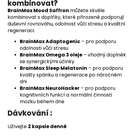
kombinovat?
BrainMax Mood Saffron
můžete skvěle
kombinovat s doplňky, které přirozeně podporují
duševní rovnováhu, odolnost vůči stresu a kvalitní
regeneraci.
BrainMax Adaptogenic
– pro podporu
odolnosti vůči stresu
BrainMax Omega 3 oleje
– vhodný doplněk
se synergickými účinky
BrainMax Sleep Melatonin
– pro podporu
kvality spánku a regenerace po náročném
dni
BrainMax NeuroHacker
– pro podporu
kognitivních funkcí a normální činnosti
mozku během dne
Dávkování :
Užívejte
2 kapsle denně