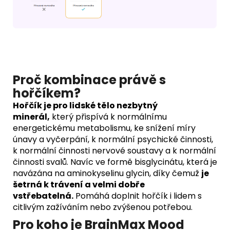
Proč kombinace
právě s
hořčíkem?
Hořčík je pro lidské tělo nezbytný
minerál,
který přispívá k normálnímu
energetickému metabolismu, ke snížení míry
únavy a vyčerpání, k normální psychické činnosti,
k normální činnosti nervové soustavy a k normální
činnosti svalů. Navíc ve formě bisglycinátu, která je
navázána na aminokyselinu glycin, díky čemuž
je
šetrná k trávení a velmi dobře
vstřebatelná.
Pomáhá doplnit hořčík i lidem s
citlivým zažíváním nebo zvýšenou potřebou.
Pro koho je BrainMax Mood