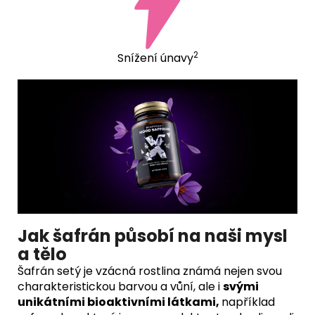
2
Snížení únavy
Jak šafrán působí na
naši mysl
a tělo
Šafrán setý je vzácná rostlina známá nejen svou
charakteristickou barvou a vůní, ale i
svými
unikátními bioaktivními látkami,
například