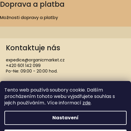
Doprava a platba
Možnosti dopravy a platby
Kontaktuje nás
expedice@organicmarket.cz
+420 601 142 099
Po-Ne: 09:00 - 20:00 hod.
Tento web používá soubory cookie. Dalším
procházením tohoto webu vyjadřujete souhlas s
jejich používáním.. Více informací
zde
.
Copyright 2021 ORGANICMARKET.CZ. Všechna práva
vyhrazena.
Nastavení
Vytvořil Shoptet