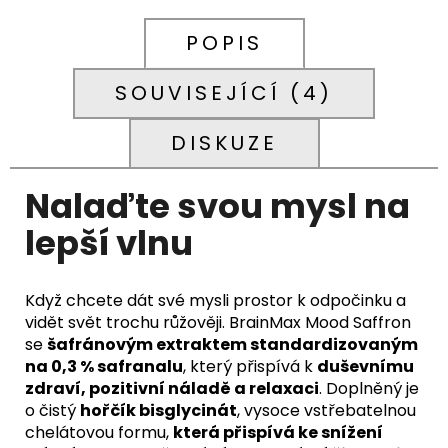
POPIS
SOUVISEJÍCÍ (4)
DISKUZE
Nalaďte svou mysl
na
lepší vlnu
Když chcete dát své mysli prostor k odpočinku a
vidět svět trochu růžověji. BrainMax Mood Saffron
se
šafránovým extraktem standardizovaným
na 0,3 % safranalu
, který přispívá k
duševnímu
zdraví, pozitivní náladě a relaxaci
. Doplněný je
o čistý
hořčík bisglycinát
, vysoce vstřebatelnou
chelátovou formu,
která přispívá ke snížení