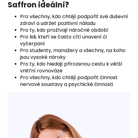
Saffron ideální?
Pro všechny, kdo chtějí podpořit své duševní
zdraví a udržet pozitivní náladu
Pro ty, kdo prožívají náročné období
Pro lidi, kteří se často cítí unavení či
vyčerpaní
Pro studenty, manažery a všechny, na koho
jsou vysoké nároky
Pro ty, kdo hledají přirozenou cestu k větší
vnitřní rovnováze
Pro všechny, kdo chtějí podpořit činnost
nervové soustavy a psychické činnosti