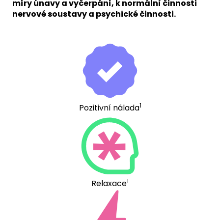
míry únavy a vyčerpání, k normální činnosti
nervové soustavy a psychické činnosti.
1
Pozitivní nálada
1
Relaxace