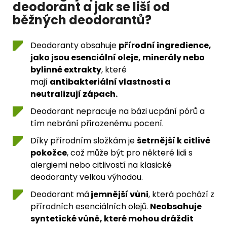
deodorant a jak se liší od
běžných deodorantů?
Deodoranty obsahuje
přírodní ingredience,
jako jsou esenciální oleje, minerály nebo
bylinné extrakty
, které
mají
antibakteriální vlastnosti a
neutralizují zápach.
Deodorant nepracuje na bázi ucpání pórů a
tím nebrání přirozenému pocení.
Díky přírodním složkám je
šetrnější k citlivé
pokožce
, což může být pro některé lidi s
alergiemi nebo citlivostí na klasické
deodoranty velkou výhodou.
Deodorant má
jemnější vůni
, která pochází z
přírodních esenciálních olejů.
Neobsahuje
syntetické vůně, které mohou dráždit