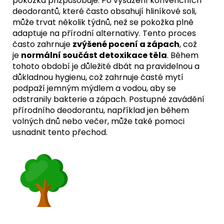
pokožka přizpůsobuje. Po vysazení konvenčních
deodorantů, které často obsahují hliníkové soli,
může trvat několik týdnů, než se pokožka plně
adaptuje na přírodní alternativy. Tento proces
často zahrnuje
zvýšené pocení a zápach
, což
je
normální součást detoxikace těla
. Během
tohoto období je důležité dbát na pravidelnou a
důkladnou hygienu, což zahrnuje časté mytí
podpaží jemným mýdlem a vodou, aby se
odstranily bakterie a zápach. Postupné zavádění
přírodního deodorantu, například jen během
volných dnů nebo večer, může také pomoci
usnadnit tento přechod.