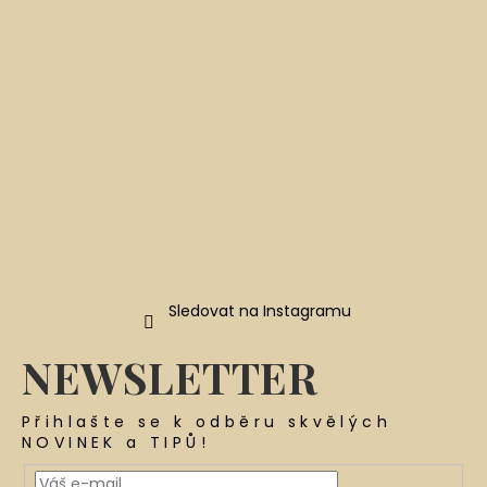
t
í
Sledovat na Instagramu
NEWSLETTER
Přihlašte se k odběru skvělých
NOVINEK a TIPŮ!