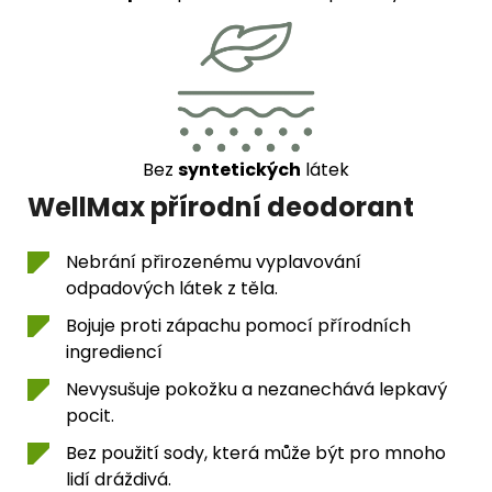
Bez
syntetických
látek
WellMax přírodní deodorant
Nebrání přirozenému vyplavování
odpadových látek z těla.
Bojuje proti zápachu pomocí přírodních
ingrediencí
Nevysušuje pokožku a nezanechává lepkavý
pocit.
Bez použití sody, která může být pro mnoho
lidí dráždivá.