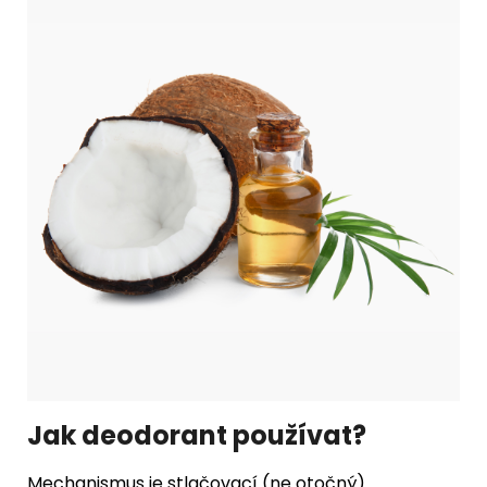
Jak deodorant používat?
Mechanismus je stlačovací (ne otočný).