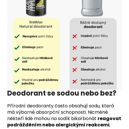
Deodorant se sodou nebo bez?
Přírodní deodoranty často obsahují sodu, která
má výborné absorpční schopnosti. Nicméně
někteří lidé mohou na sodík bikarbonát
reagovat
podrážděním nebo alergickými reakcemi
,