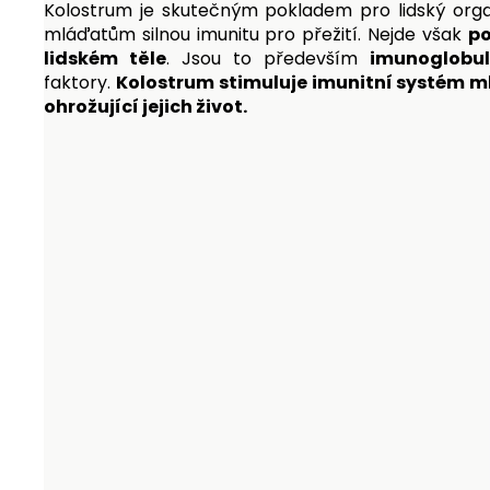
Kolostrum je skutečným pokladem pro lidský orga
mláďatům silnou imunitu pro přežití. Nejde však
po
lidském těle
. Jsou to především
imunoglobul
faktory.
Kolostrum stimuluje imunitní systém m
ohrožující jejich život.