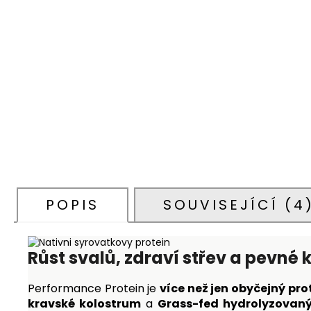
POPIS
SOUVISEJÍCÍ (4
Růst svalů, zdraví střev a pevné 
Performance Protein je
více než jen obyčejný pro
kravské kolostrum
a
Grass-fed hydrolyzovan