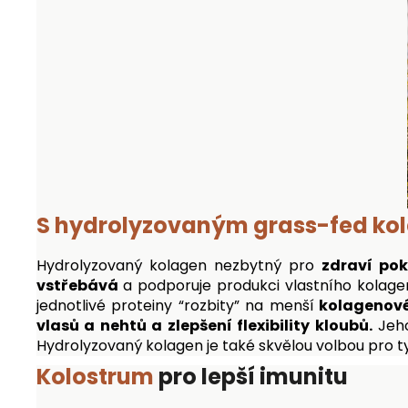
S hydrolyzovaným grass-fed k
Hydrolyzovaný kolagen nezbytný pro
zdraví pok
vstřebává
a podporuje produkci vlastního kolage
jednotlivé proteiny “rozbity” na menší
kolagenové
vlasů a nehtů a zlepšení flexibility kloubů.
Jeho
Hydrolyzovaný kolagen je také skvělou volbou pro ty
Kolostrum
pro lepší imunitu