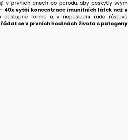
ují v prvních dnech po porodu, aby poskytly svým
- 40x vyšší koncentrace imunitních látek než v
o dostupné formě a v neposlední řadě růstové
řádat se v prvních hodinách života s patogeny