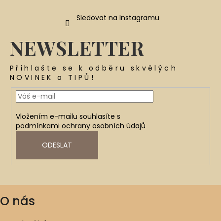
699
Kč
Sledovat na Instagramu
NEWSLETTER
Přihlašte se k odběru skvělých
NOVINEK a TIPŮ!
Vložením e-mailu souhlasíte s
podmínkami ochrany osobních údajů
ODESLAT
O nás