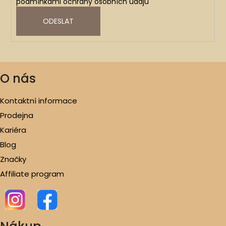
podmínkami ochrany osobních údajů
ODESLAT
O nás
Kontaktní informace
Prodejna
Kariéra
Blog
Značky
Affiliate program