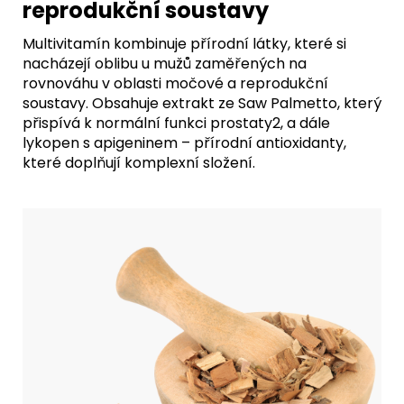
reprodukční soustavy
Multivitamín kombinuje přírodní látky, které si
nacházejí oblibu u mužů zaměřených na
rovnováhu v oblasti močové a reprodukční
soustavy. Obsahuje extrakt ze Saw Palmetto, který
přispívá k normální funkci prostaty2, a dále
lykopen s apigeninem – přírodní antioxidanty,
které doplňují komplexní složení.