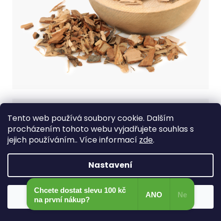
Tento web používá soubory cookie. Dalším
procházením tohoto webu vyjadřujete souhlas s
jejich používáním.. Více informací
zde
.
Nastavení
Chcete dostat slevu 100 kč
ANO
Ne
Souhlasím
na první nákup?​