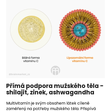
Přímá podpora mužského těla -
shilajit, zinek, ashwagandha
Multivitamín je svým obsahem látek cíleně
zaměřený na potřeby mužského těla. Přispívá