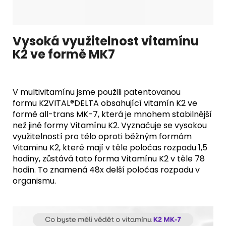
Vysoká využitelnost vitamínu
K2 ve formě MK7
V multivitamínu jsme použili patentovanou
formu K2VITAL®DELTA obsahující vitamín K2 ve
formě all-trans MK-7, která je mnohem stabilnější
než jiné formy Vitamínu K2. Vyznačuje se vysokou
využitelností pro tělo oproti běžným formám
Vitaminu K2, které mají v těle poločas rozpadu 1,5
hodiny, zůstává tato forma Vitamínu K2 v těle 78
hodin. To znamená 48x delší poločas rozpadu v
organismu.