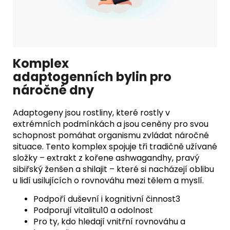
Komplex
adaptogenních bylin pro
náročné dny
Adaptogeny jsou rostliny, které rostly v
extrémních podmínkách a jsou ceněny pro svou
schopnost pomáhat organismu zvládat náročné
situace. Tento komplex spojuje tři tradičně užívané
složky – extrakt z kořene ashwagandhy, pravý
sibiřský ženšen a shilajit – které si nacházejí oblibu
u lidí usilujících o rovnováhu mezi tělem a myslí.
Podpoří duševní i kognitivní činnost3
Podporují vitalitu10 a odolnost
Pro ty, kdo hledají vnitřní rovnováhu a