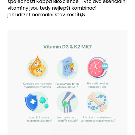
společnosti Kappa BioScience. Tyto dva esenciální
vitamíny jsou tedy nejlepší kombinací
jak udržet normální stav kostí6,8.