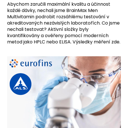
Abychom zaručili maximální kvalitu a účinnost
každé dávky, nechali jsme BrainMax Men
Multivitamin podrobit rozsáhlému testování v
akreditovaných nezávislých laboratořích. Co jsme
nechali testovat? Aktivní složky byly
kvantifikovány a ověřeny pomocí moderních
metod jako HPLC nebo ELISA.
Výsledky měření zde.