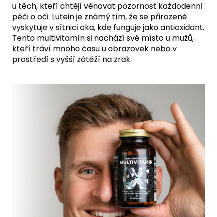
u těch, kteří chtějí věnovat pozornost každodenní
péči o oči. Lutein je známý tím, že se přirozeně
vyskytuje v sítnici oka, kde funguje jako antioxidant.
Tento multivitamín si nachází své místo u mužů,
kteří tráví mnoho času u obrazovek nebo v
prostředí s vyšší zátěží na zrak.