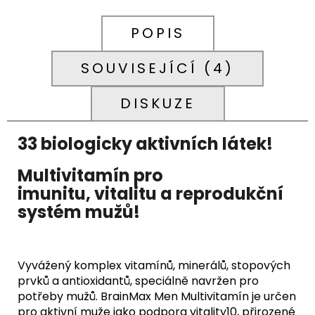
POPIS
SOUVISEJÍCÍ (4)
DISKUZE
33 biologicky aktivních látek!
Multivitamín pro
imunitu, vitalitu a reprodukční
systém mužů!
Vyvážený komplex vitamínů, minerálů, stopových
prvků a antioxidantů, speciálně navržen pro
potřeby mužů. BrainMax Men Multivitamín je určen
pro aktivní muže jako podpora vitality10, přirozené