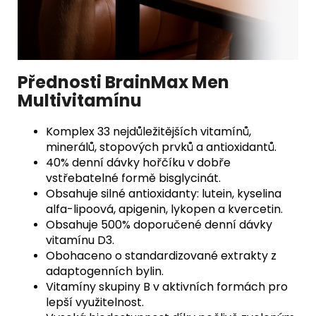
Přednosti BrainMax Men
Multivitamínu
Komplex 33 nejdůležitějších vitamínů,
minerálů, stopových prvků a antioxidantů.
40% denní dávky hořčíku v dobře
vstřebatelné formě bisglycinát.
Obsahuje silné antioxidanty: lutein, kyselina
alfa-lipoová, apigenin, lykopen a kvercetin.
Obsahuje 500% doporučené denní dávky
vitamínu D3.
Obohaceno o standardizované extrakty z
adaptogenních bylin.
Vitamíny skupiny B v aktivních formách pro
lepší využitelnost.