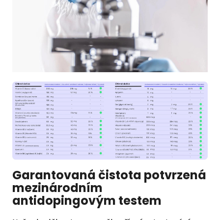
Garantovaná čistota potvrzená
mezinárodním
antidopingovým testem