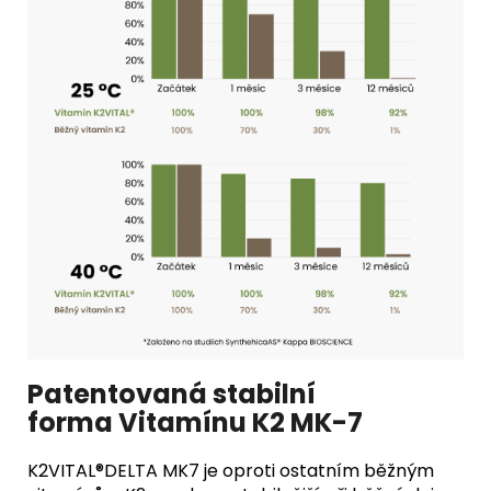
Patentovaná stabilní
forma Vitamínu K2 MK-7
K2VITAL®DELTA MK7 je oproti ostatním běžným