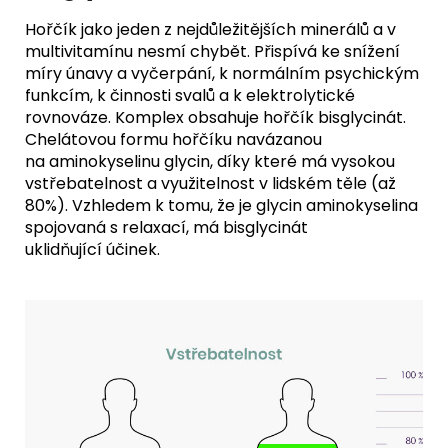
Hořčík jako jeden z nejdůležitějších minerálů a v
multivitamínu nesmí chybět. Přispívá ke snížení
míry únavy a vyčerpání, k normálním psychickým
funkcím, k činnosti svalů a k elektrolytické
rovnováze. Komplex obsahuje hořčík bisglycinát.
Chelátovou formu hořčíku navázanou
na aminokyselinu glycin, díky které má vysokou
vstřebatelnost a využitelnost v lidském těle (až
80%). Vzhledem k tomu, že je glycin aminokyselina
spojovaná s relaxací, má bisglycinát
uklidňující účinek.