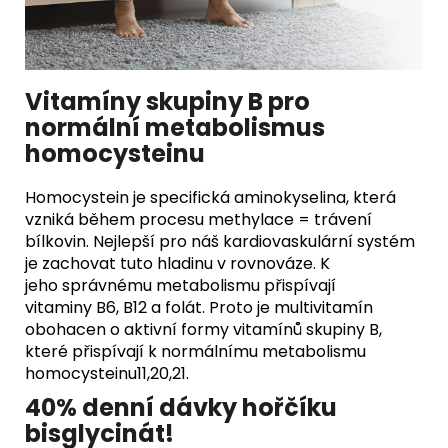
Vitamíny skupiny B pro
normální metabolismus
homocysteinu
Homocystein je specifická aminokyselina, která
vzniká během procesu methylace = trávení
bílkovin. Nejlepší pro náš kardiovaskulární systém
je zachovat tuto hladinu v rovnováze. K
jeho správnému metabolismu přispívají
vitaminy B6, B12 a folát. Proto je multivitamín
obohacen o aktivní formy vitamínů skupiny B,
které přispívají k normálnímu metabolismu
homocysteinu11,20,21.
40% denní dávky hořčíku
bisglycinát!