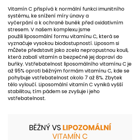
Vitamín C přispívá k normální funkci imunitního
systému, ke snížení míry únavy a
vyčerpání a k ochraně buněk před oxidativním
stresem. V našem komplexu jsme
použili liposomální formu vitamínu C, která se
vyznačuje vysokou biodostupností. Liposom si
můžete představit jako zcela nepropustnou kouli,
která zabalí vitamín a bezpečně jej dopraví do
buňky. Vstřebatelnost liposomálního vitamínu C je
až 95% oproti běžným formám vitamínu C, kde se
pohybuje vstřebatelnost okolo 7 až 8%. Zbytek
tělo vyloučí. Liposomální vitamín C vyniká vyšší
stabilitou, tím pádem se zvyšuje i jeho
vstřebatelnost.