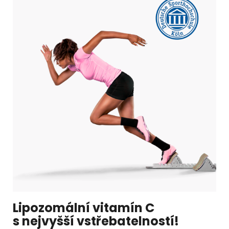
Lipozomální vitamín C
s nejvyšší vstřebatelností!