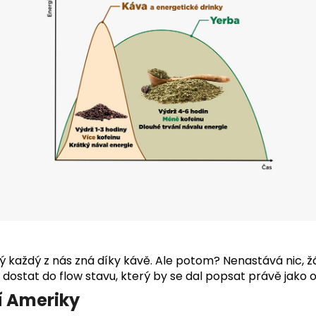
rý každý z nás zná díky kávě. Ale potom? Nenastává nic, ž
 dostat do flow stavu, který by se dal popsat právě jak
ní Ameriky