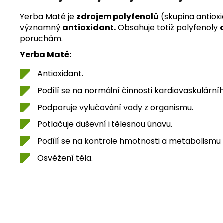
Yerba Maté je
zdrojem polyfenolů
(skupina antioxi
významný
antioxidant.
Obsahuje totiž polyfenoly
poruchám.
Yerba Maté:
Antioxidant.
Podílí se na normální činnosti kardiovaskulární
Podporuje vylučování vody z organismu.
Potlačuje duševní i tělesnou únavu.
Podílí se na kontrole hmotnosti a metabolismu 
Osvěžení těla.