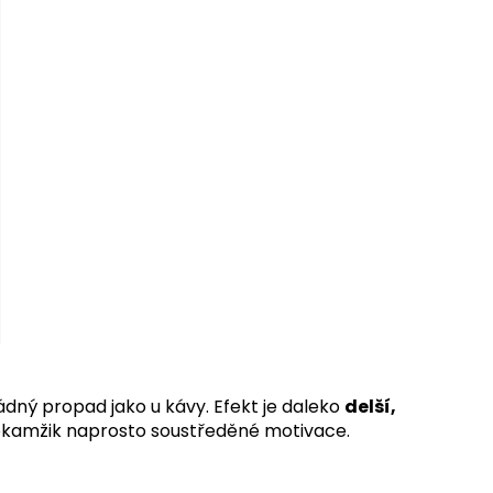
ádný propad jako u kávy. Efekt je daleko
delší,
o okamžik naprosto soustředěné motivace.