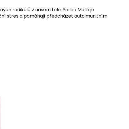
ných radikálů v našem těle. Yerba Maté je
idační stres a pomáhají předcházet autoimunitním