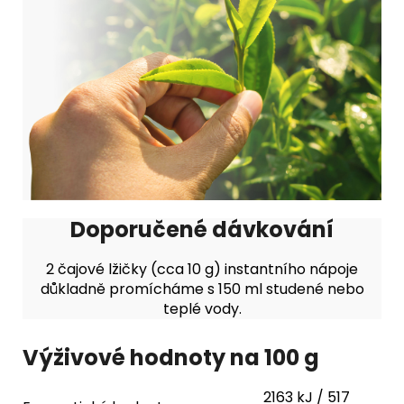
Doporučené dávkování
2 čajové lžičky (cca 10 g) instantního nápoje
důkladně promícháme s 150 ml studené nebo
teplé vody.
Výživové hodnoty na 100 g
2163 kJ / 517