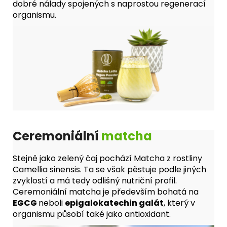
dobré nálady spojených s naprostou regenerací
organismu.
Ceremoniální
matcha
Stejně jako zelený čaj pochází Matcha z rostliny
Camellia sinensis. Ta se však pěstuje podle jiných
zvyklostí a má tedy odlišný nutriční profil.
Ceremoniální matcha je především bohatá na
EGCG
neboli
epigalokatechin galát
, který v
organismu působí také jako antioxidant.