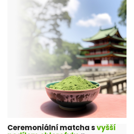
Ceremoniální matcha s
vyšší