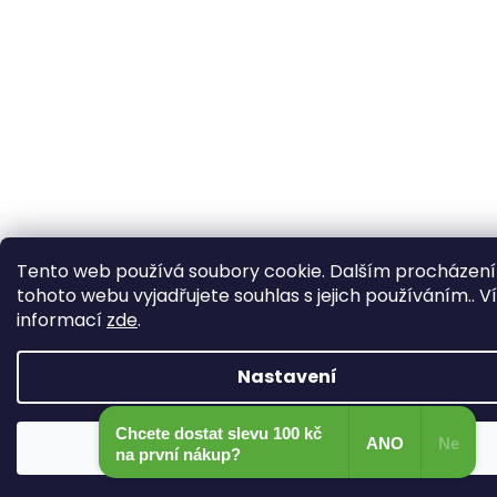
Tento web používá soubory cookie. Dalším procházen
tohoto webu vyjadřujete souhlas s jejich používáním.. V
informací
zde
.
Nastavení
Chcete dostat slevu 100 kč
ANO
Ne
Souhlasím
na první nákup?​