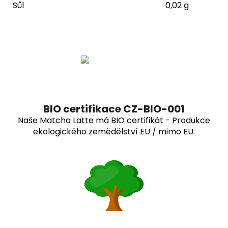
Sůl
0,02 g
BIO certifikace CZ-BIO-001
Naše Matcha Latte má BIO certifikát - Produkce
ekologického zemědělství EU / mimo EU.