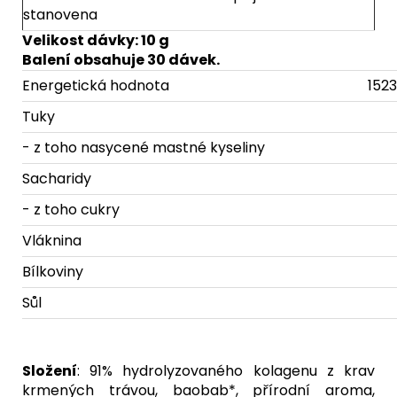
stanovena
Velikost dávky: 10 g
Balení obsahuje 30 dávek.
Energetická hodnota
1523
Tuky
- z toho nasycené mastné kyseliny
Sacharidy
- z toho cukry
Vláknina
Bílkoviny
Sůl
Složení
: 91% hydrolyzovaného kolagenu z krav
krmených trávou, baobab*, přírodní aroma,