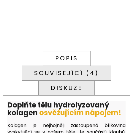
POPIS
SOUVISEJÍCÍ (4)
DISKUZE
Doplňte tělu hydrolyzovaný
kolagen
osvěžujícím nápojem!
Kolagen je nejhojněji zastoupená bílkovina
vyskytující se v našem těle. Je součástí kloubů,