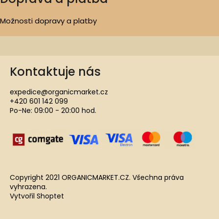
Možnosti dopravy a platby
Kontaktuje nás
expedice@organicmarket.cz
+420 601 142 099
Po-Ne: 09:00 - 20:00 hod.
Copyright 2021 ORGANICMARKET.CZ. Všechna práva
vyhrazena.
Vytvořil Shoptet