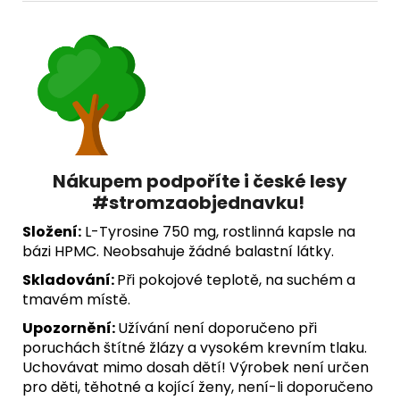
Nákupem podpoříte i české lesy
#stromzaobjednavku!
Složení:
L-Tyrosine 750 mg, rostlinná kapsle na
bázi HPMC. Neobsahuje žádné balastní látky.
Skladování:
Při pokojové teplotě, na suchém a
tmavém místě.
Upozornění:
Užívání není doporučeno při
poruchách štítné žlázy a vysokém krevním tlaku.
Uchovávat mimo dosah dětí! Výrobek není určen
pro děti, těhotné a kojící ženy, není-li doporučeno