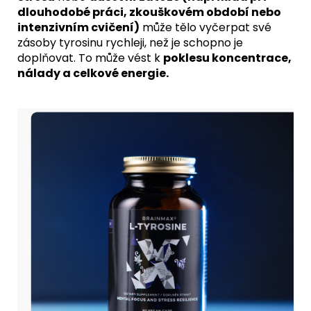
dlouhodobé práci, zkouškovém období nebo
intenzivním cvičení)
může tělo vyčerpat své
zásoby tyrosinu rychleji, než je schopno je
doplňovat. To může vést k
poklesu koncentrace,
nálady a celkové energie.