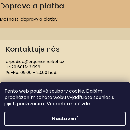
Doprava a platba
Možnosti dopravy a platby
Kontaktuje nás
expedice@organicmarket.cz
+420 601 142 099
Po-Ne: 09:00 - 20:00 hod.
Tento web používá soubory cookie. Dalším
procházením tohoto webu vyjadřujete souhlas s
jejich používáním.. Více informací
zde
.
Copyright 2021 ORGANICMARKET.CZ. Všechna práva
vyhrazena.
Nastavení
Vytvořil Shoptet