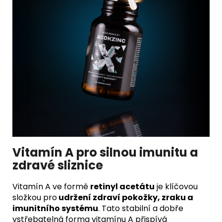
Vitamín A pro silnou imunitu a
zdravé sliznice
Vitamín A ve formě
retinyl acetátu
je klíčovou
složkou pro
udržení zdraví pokožky, zraku a
imunitního systému
. Tato stabilní a dobře
vstřebatelná forma vitamínu A přispívá