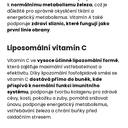
k
normálnímu metabolismu železa
, což je
důležité pro správné okysličení tkání a
energetický metabolismus. Vitamín A také
podporuje
zdraví sliznic, které fungují jako
první linie obrany
.
Liposomální vitamín C
Vitamín C ve
vysoce účinné lipozomální formě
,
která zajišťuje maximální vstřebatelnost a
efektivitu. Díky lipozomální fosfolipidové směsi se
vitamin C
dostává přímo do buněk, kde
přispívá k normální funkci imunitního
systému
, podporuje tvorbu kolagenu pro zdravé
cévy, kosti, pokožku a zuby, pomáhá snižovat
únavu, podporuje energetický metabolismus,
vstřebávání železa a chrání buňky před
oxidačním stresem.