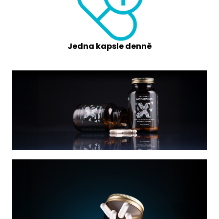
Jedna kapsle denně