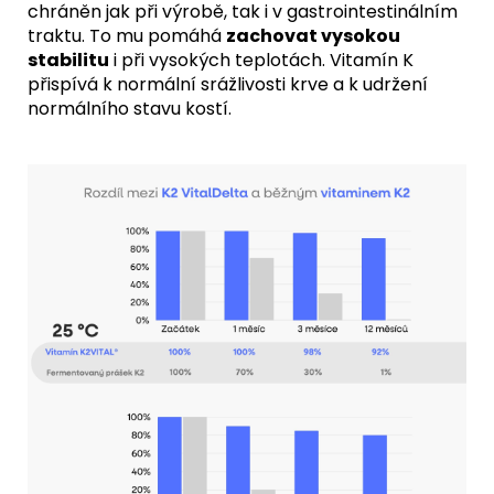
chráněn jak při výrobě, tak i v gastrointestinálním
traktu. To mu pomáhá
zachovat vysokou
stabilitu
i při vysokých teplotách. Vitamín K
přispívá k normální srážlivosti krve a k udržení
normálního stavu kostí.