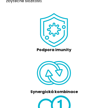
zbytečné složitosti.
Podpora imunity
Synergická kombinace