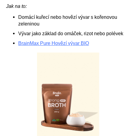
Jak na to:
Domácí kuřecí nebo hovězí vývar s kořenovou
zeleninou
Vývar jako základ do omáček, rizot nebo polévek
BrainMax Pure Hovězí vývar BIO