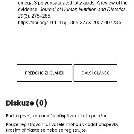
omega-3 polyunsaturated fatty acids: A review of the
evidence.
Journal of Human Nutrition and Dietetics,
20
(3), 275–285.
https://doi.org/10.1111/j.1365-277X.2007.00723.x
PŘEDCHOZÍ ČLÁNEK
DALŠÍ ČLÁNEK
Diskuze (0)
Buďte první, kdo napíše příspěvek k této položce.
Pouze registrovaní uživatelé mohou vkládat příspěvky.
Prosím
přihlaste se
nebo se
registrujte
.