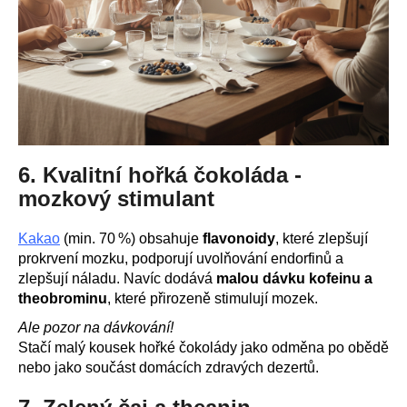
6. Kvalitní hořká čokoláda -
mozkový stimulant
Kakao
(min. 70 %) obsahuje
flavonoidy
, které zlepšují
prokrvení mozku, podporují uvolňování endorfinů a
zlepšují náladu. Navíc dodává
malou dávku kofeinu a
theobrominu
, které přirozeně stimulují mozek.
Ale pozor na dávkování!
Stačí malý kousek hořké čokolády jako odměna po obědě
nebo jako součást domácích zdravých dezertů.