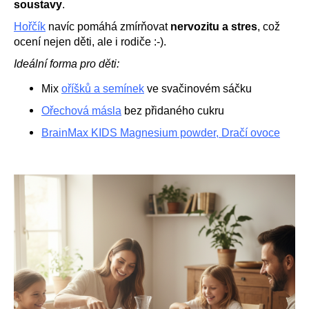
soustavy
.
Hořčík
navíc pomáhá zmírňovat
nervozitu a stres
, což
ocení nejen děti, ale i rodiče :-).
Ideální forma pro děti:
Mix
oříšků a semínek
ve svačinovém sáčku
Ořechová másla
bez přidaného cukru
BrainMax KIDS Magnesium powder, Dračí ovoce