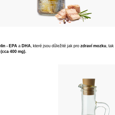
in - EPA
a
DHA
, které jsou důležité jak pro
zdraví mozku
, tak
(cca 400 mg).