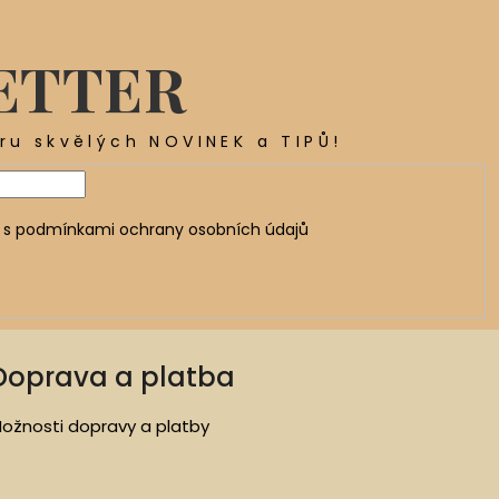
ETTER
ěru skvělých NOVINEK a TIPŮ!
 s
podmínkami ochrany osobních údajů
Doprava a platba
ožnosti dopravy a platby