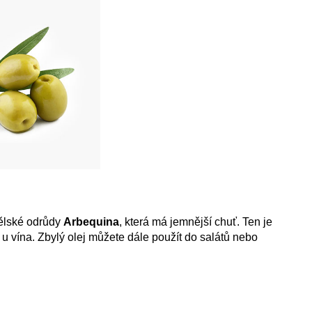
lské odrůdy
Arbequina
, která má jemnější chuť. Ten je
 u vína. Zbylý olej můžete dále použít do salátů nebo