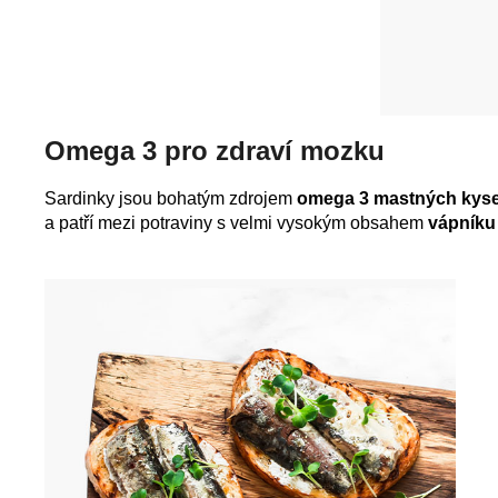
Omega 3 pro zdraví mozku
Sardinky jsou bohatým zdrojem
omega 3 mastných kysel
a patří mezi potraviny s velmi vysokým obsahem
vápníku 