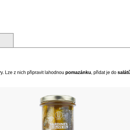
)
y. Lze z nich připravit lahodnou
pomazánku
, přidat je do
salát