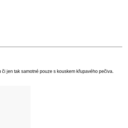
ů
či jen tak samotné pouze s kouskem křupavého pečiva.