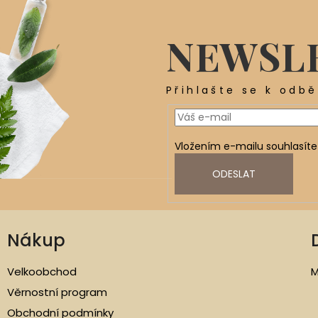
NEWSL
Přihlašte se k odb
Vložením e-mailu souhlasíte
ODESLAT
Nákup
Velkoobchod
M
Věrnostní program
Obchodní podmínky