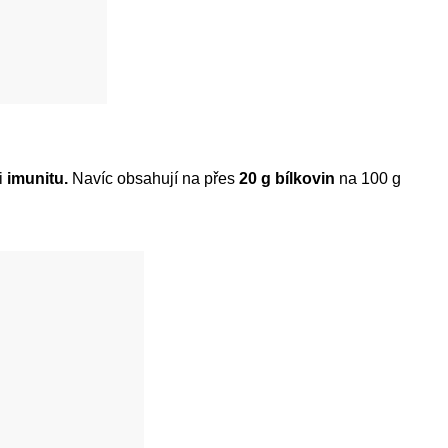
 i
imunitu.
Navíc obsahují na přes
20 g bílkovin
na 100 g