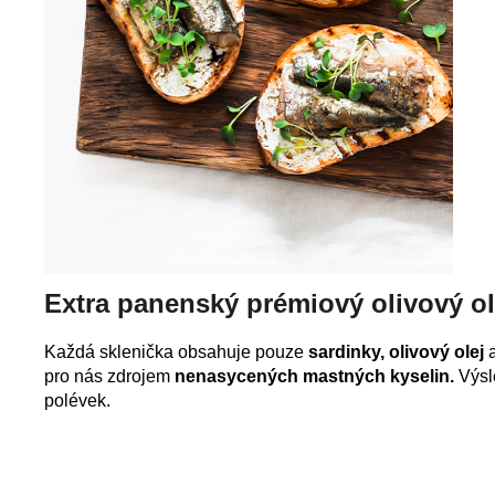
Extra panenský
prémiový olivový ol
Každá sklenička obsahuje pouze
sardinky, olivový olej
pro nás zdrojem
nenasycených mastných kyselin.
Výsle
polévek.