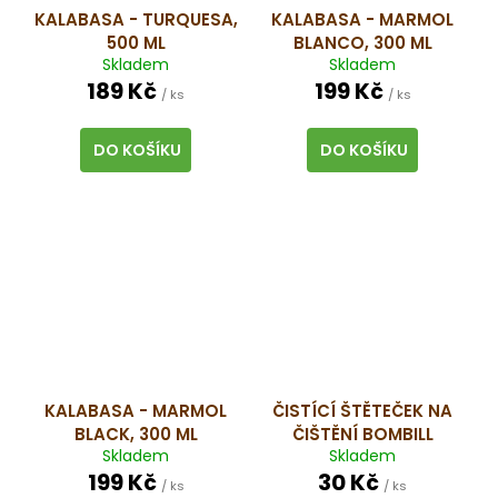
KALABASA - TURQUESA,
KALABASA - MARMOL
500 ML
BLANCO, 300 ML
Skladem
Skladem
189 Kč
199 Kč
/ ks
/ ks
DO KOŠÍKU
DO KOŠÍKU
KALABASA - MARMOL
ČISTÍCÍ ŠTĚTEČEK NA
BLACK, 300 ML
ČIŠTĚNÍ BOMBILL
Skladem
Skladem
199 Kč
30 Kč
/ ks
/ ks