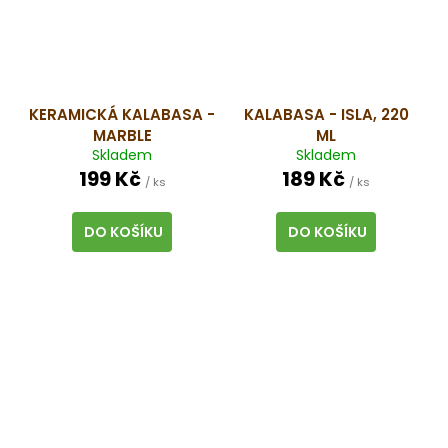
KERAMICKÁ KALABASA -
KALABASA - ISLA, 220
MARBLE
ML
Skladem
Skladem
199 Kč
189 Kč
/ ks
/ ks
DO KOŠÍKU
DO KOŠÍKU