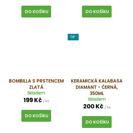
DO KOŠÍKU
DO KOŠÍKU
TIP
BOMBILLA S PRSTENCEM
KERAMICKÁ KALABASA
ZLATÁ
DIAMANT - ČERNÁ,
Skladem
350ML
199 Kč
Skladem
/ ks
200 Kč
/ ks
DO KOŠÍKU
DO KOŠÍKU