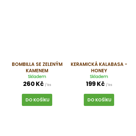
BOMBILLA SE ZELENÝM
KERAMICKÁ KALABASA -
KAMENEM
HONEY
Skladem
Skladem
260 Kč
199 Kč
/ ks
/ ks
DO KOŠÍKU
DO KOŠÍKU