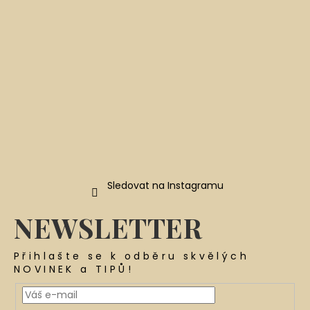
í
Sledovat na Instagramu
NEWSLETTER
Přihlašte se k odběru skvělých
NOVINEK a TIPŮ!