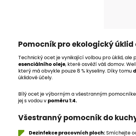
Pomocník pro ekologický úklid
Technický ocet je vynikající volbou pro úklid, ale 
esenciálního oleje
, které osvěží váš domov. Wel
který má obvykle pouze 8 % kyseliny. Díky tomu
d
úklidové účely.
Bílý ocet je výborným a všestranným pomocník
jej s vodou v
poměru 1:4.
Všestranný pomocník do kuch
Dezinfekce pracovních ploch:
Smíchejte oc