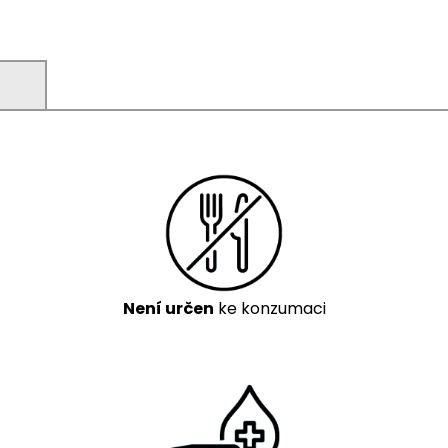
)
Není určen
ke konzumaci