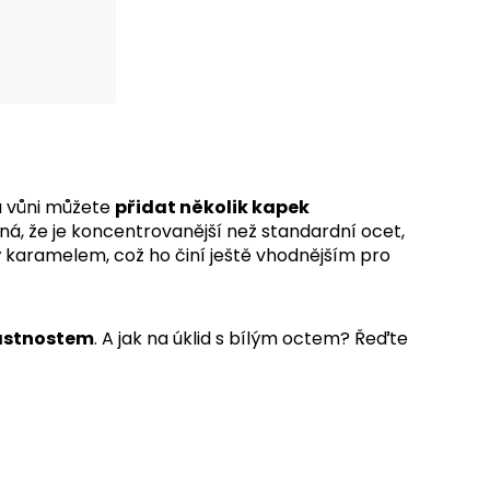
u vůni můžete
přidat několik kapek
ná, že je koncentrovanější než standardní ocet,
ý karamelem, což ho činí ještě vhodnějším pro
lastnostem
. A jak na úklid s bílým octem? Řeďte