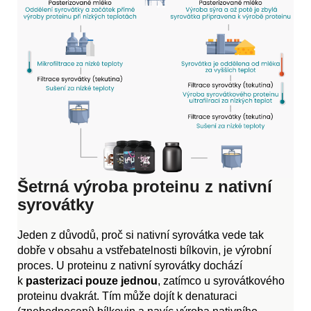
Šetrná výroba proteinu z nativní
syrovátky
Jeden z důvodů, proč si nativní syrovátka vede tak
dobře v obsahu a vstřebatelnosti bílkovin, je výrobní
proces. U proteinu z nativní syrovátky dochází
k
pasterizaci pouze jednou
, zatímco u syrovátkového
proteinu dvakrát. Tím může dojít k denaturaci