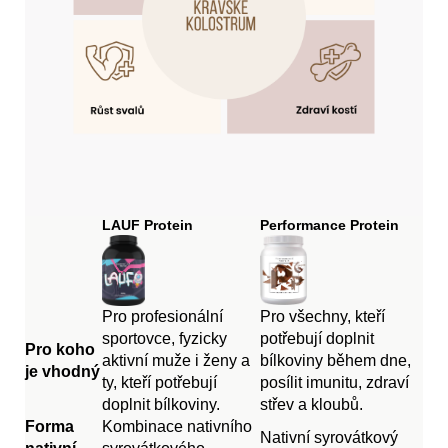
LAUF Protein
Performance Protein
Pro profesionální
Pro všechny, kteří
sportovce, fyzicky
potřebují doplnit
Pro koho
aktivní muže i ženy a
bílkoviny během dne,
je vhodný
ty, kteří potřebují
posílit imunitu, zdraví
doplnit bílkoviny.
střev a kloubů.
Forma
Kombinace nativního
Nativní syrovátkový