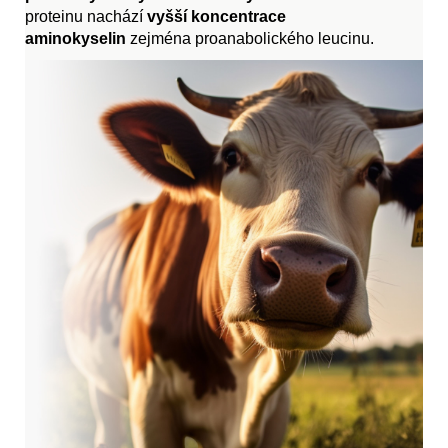
proteinu nachází
vyšší koncentrace
aminokyselin
zejména proanabolického leucinu.