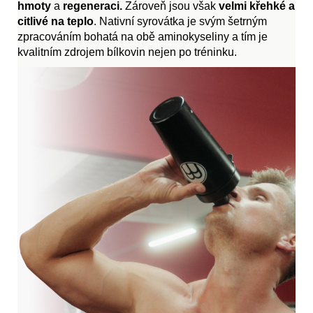
hmoty
a
regeneraci.
Zároveň jsou však
velmi křehké a
citlivé na teplo
. Nativní syrovátka je svým šetrným
zpracováním bohatá na obě aminokyseliny a tím je
kvalitním zdrojem bílkovin nejen po tréninku.