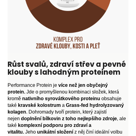
Růst svalů, zdraví střev a pevné
klouby s lahodným proteinem
Performance Protein je
více než jen obyčejný
protein.
Jde o promyšlenou kombinaci složek, která
kromě
nativního syrovátkového proteinu
obsahuje
také
kravské kolostrum
a
Grass-fed hydrolyzovaný
kolagen
. Dohromady tvoří protein, který zajistí
nejen
doplnění bílkovin z toho nejlepšího zdroje
, ale
také
komplexní podporu pro zdraví a
vitalitu.
Jeho
unikátní složení
z něj činí ideální volbu