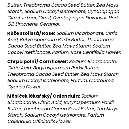
Butter, Theobroma Cacao Seed Butter, Zea Mays
Starch, Sodium Cocoyl Isethionate, Cymbopogon
Citratus Leaf, Citral, Cymbopogon Flexuosus Herb
Oil, Limonene, Geraniol.
Růže stolistá/ Rose:
Sodium Bicarbonate, Citric
Acid, Butyrospermum Parkii Butter, Theobroma
Cacao Seed Butter, Zea Mays Starch, Sodium
Cocoyl Isethionate, Parfum, Rose Centifolia Flower.
Chrpa polní/ Cornflower:
Sodium Bicarbonate,
Citric Acid, Butyrospermum Parkii Butter,
Theobroma Cacao Seed Butter, Zea Mays Starch,
Sodium Cocoyl Isethionate, Parfum, Centaurea
Cyanus Flower.
Měsíček lékařský/ Calendula:
Sodium
Bicarbonate, Citric Acid, Butyrospermum Parkii
Butter, Theobroma Cacao Seed Butter, Zea Mays
Starch, Sodium Cocoyl Isethionate, Parfum,
Calendula Officinalis Flower.