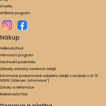
Značky
Affiliate program
Nákup
Velkoobchod
Věrnostní program
Obchodní podmínky
Zásady ochrany osobních údajů
Informace poskytované subjektu údajů v souladu s čl. 13
GDPR (dále jen „Informace“)
Záruky a reklamace
Reklamační řád
Doprava a platba