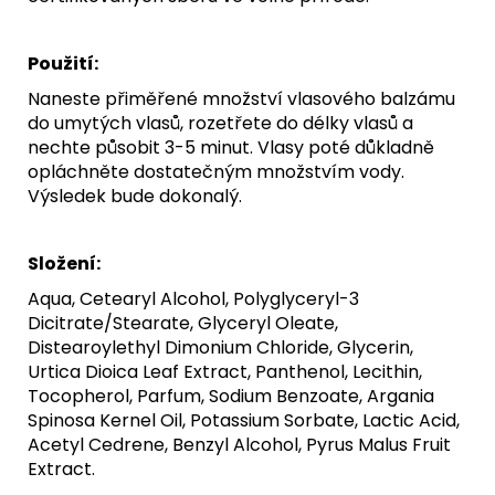
Použití:
Naneste přiměřené množství vlasového balzámu
do umytých vlasů, rozetřete do délky vlasů a
nechte působit 3-5 minut. Vlasy poté důkladně
opláchněte dostatečným množstvím vody.
Výsledek bude dokonalý.
Složení:
Aqua, Cetearyl Alcohol, Polyglyceryl-3
Dicitrate/Stearate, Glyceryl Oleate,
Distearoylethyl Dimonium Chloride, Glycerin,
Urtica Dioica Leaf Extract, Panthenol, Lecithin,
Tocopherol, Parfum, Sodium Benzoate, Argania
Spinosa Kernel Oil, Potassium Sorbate, Lactic Acid,
Acetyl Cedrene, Benzyl Alcohol, Pyrus Malus Fruit
Extract.