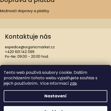
Možnosti dopravy a platby
Kontaktuje nás
expedice@organicmarket.cz
+420 601 142 099
Po-Ne: 09:00 - 20:00 hod.
Tento web používá soubory cookie. Dalším
procházením tohoto webu vyjadřujete souhlas s
jejich používáním.. Více informací
zde
.
Copyright 2021 ORGANICMARKET.CZ. Všechna práva
vyhrazena.
Nastavení
Vytvořil Shoptet