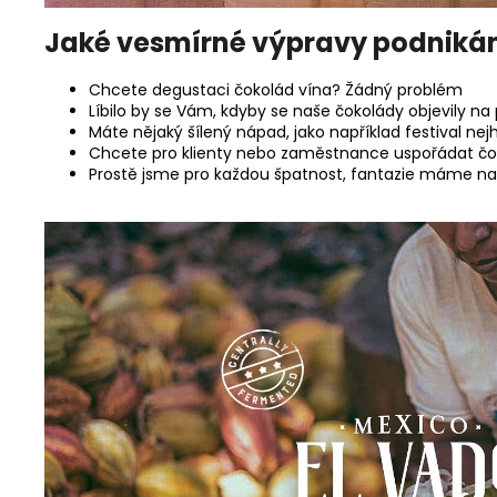
Jaké vesmírné výpravy podnik
Chcete degustaci čokolád vína? Žádný problém
Líbilo by se Vám, kdyby se naše čokolády objevily na
Máte nějaký šílený nápad, jako například festival 
Chcete pro klienty nebo zaměstnance uspořádat čo
Prostě jsme pro každou špatnost, fantazie máme na