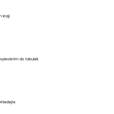
 kraji
 vyleváním do tabulek
ehledejte