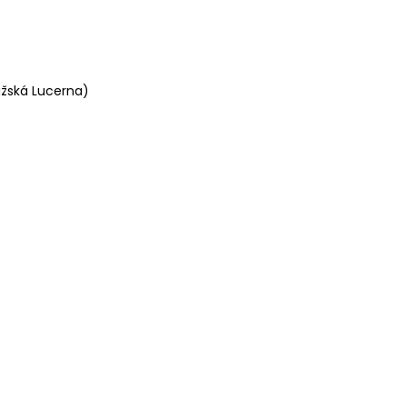
ažská Lucerna)