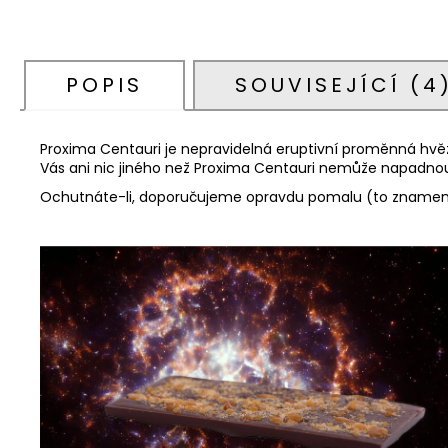
POPIS
SOUVISEJÍCÍ (4
Proxima Centauri je nepravidelná eruptivní proměnná hvězd
Vás ani nic jiného než Proxima Centauri
nemůže napadno
Ochutnáte-li, doporučujeme opravdu pomalu (to znamená f