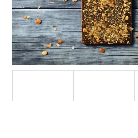
JATER, CITRÓN, 240 ML
449 Kč