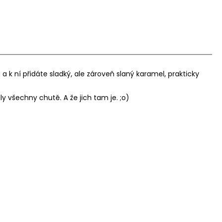
k ní přidáte sladký, ale zároveň slaný karamel, prakticky
všechny chutě. A že jich tam je. ;o)