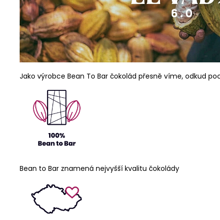
Jako výrobce Bean To Bar čokolád přesně víme, odkud poch
Bean to Bar znamená nejvyšší kvalitu čokolády