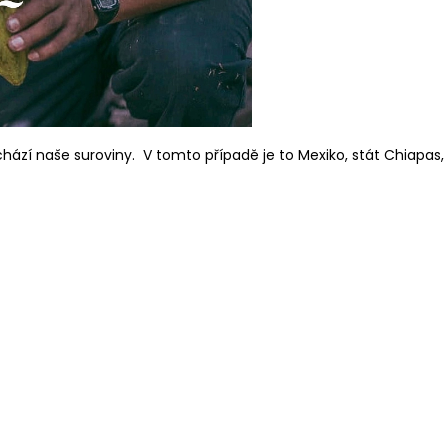
ází naše suroviny. V tomto případě je to Mexiko, stát Chiapas