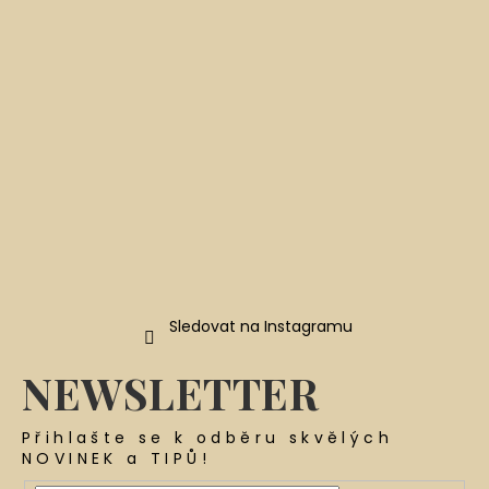
t
í
Sledovat na Instagramu
NEWSLETTER
Přihlašte se k odběru skvělých
NOVINEK a TIPŮ!