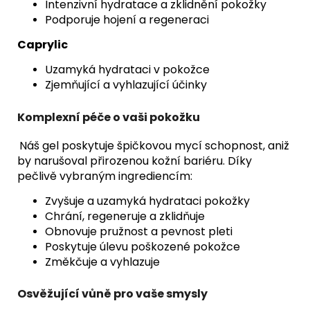
Intenzivní hydratace a zklidnění pokožky
Podporuje hojení a regeneraci
Caprylic
Uzamyká hydrataci v pokožce
Zjemňující a vyhlazující účinky
Komplexní péče o vaši pokožku
Náš gel poskytuje špičkovou mycí schopnost, aniž
by narušoval přirozenou kožní bariéru. Díky
pečlivě vybraným ingrediencím:
Zvyšuje a uzamyká hydrataci pokožky
Chrání, regeneruje a zklidňuje
Obnovuje pružnost a pevnost pleti
Poskytuje úlevu poškozené pokožce
Změkčuje a vyhlazuje
Osvěžující vůně pro vaše smysly