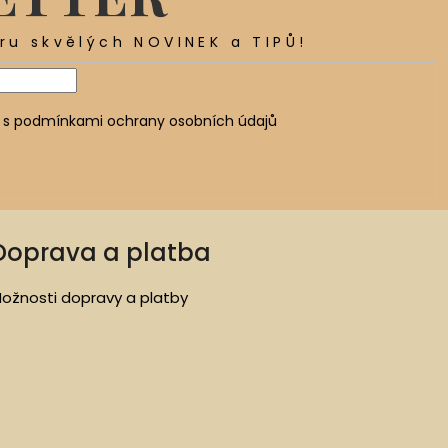
ěru skvělých NOVINEK a TIPŮ!
 s
podmínkami ochrany osobních údajů
Doprava a platba
ožnosti dopravy a platby