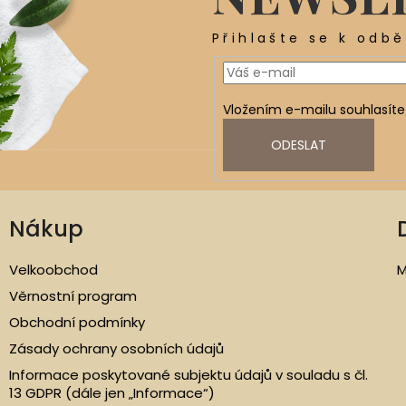
Přihlašte se k odb
Vložením e-mailu souhlasíte
ODESLAT
Nákup
Velkoobchod
M
Věrnostní program
Obchodní podmínky
Zásady ochrany osobních údajů
Informace poskytované subjektu údajů v souladu s čl.
13 GDPR (dále jen „Informace“)