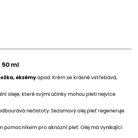
 50 ml
kožka, ekzémy
apod. Krém se krásně vstřebává,
lní oleje, které svými účinky mohou pleti nejvíce
 odbourává nečistoty. Sezamový olej pleť regeneruje
ným pomocníkem pro aknózní pleť. Olej má vynikající