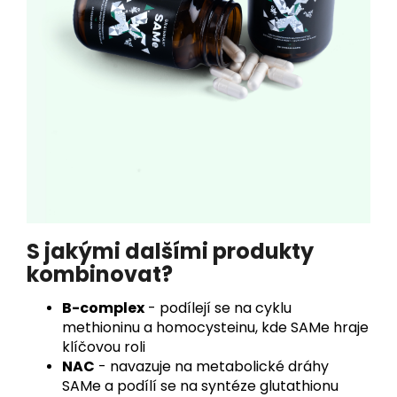
S jakými dalšími produkty
kombinovat?
B-complex
- podílejí se na cyklu
methioninu a homocysteinu, kde SAMe hraje
klíčovou roli
NAC
- navazuje na metabolické dráhy
SAMe a podílí se na syntéze glutathionu