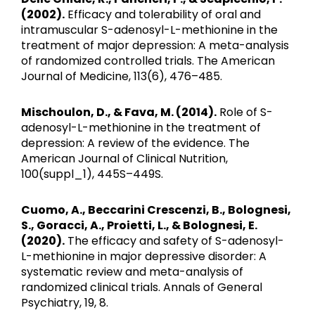
(2002).
Efficacy and tolerability of oral and
intramuscular S-adenosyl-L-methionine in the
treatment of major depression: A meta-analysis
of randomized controlled trials. The American
Journal of Medicine, 113(6), 476–485.
Mischoulon, D., & Fava, M. (2014).
Role of S-
adenosyl-L-methionine in the treatment of
depression: A review of the evidence. The
American Journal of Clinical Nutrition,
100(suppl_1), 445S–449S.
Cuomo, A., Beccarini Crescenzi, B., Bolognesi,
S., Goracci, A., Proietti, L., & Bolognesi, E.
(2020).
The efficacy and safety of S-adenosyl-
L-methionine in major depressive disorder: A
systematic review and meta-analysis of
randomized clinical trials. Annals of General
Psychiatry, 19, 8.