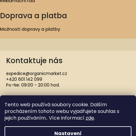
Reklamační řád
Doprava a platba
Možnosti dopravy a platby
Kontaktuje nás
expedice@organicmarket.cz
+420 601 142 099
Po-Ne: 09:00 - 20:00 hod.
Tento web používá soubory cookie. Dalším
procházením tohoto webu vyjadřujete souhlas s
jejich používáním.. Více informací
zde
.
Copyright 2021 ORGANICMARKET.CZ. Všechna práva
vyhrazena.
Nastavení