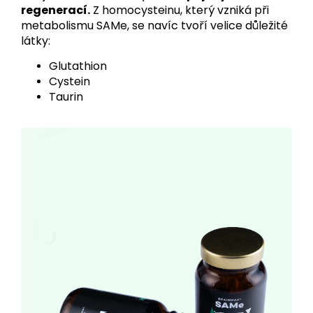
regenerací.
Z homocysteinu, který vzniká při
metabolismu SAMe, se navíc tvoří velice důležité
látky:
Glutathion
Cystein
Taurin