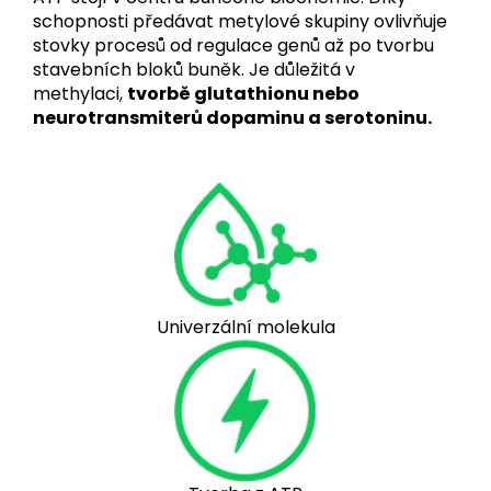
schopnosti předávat metylové skupiny ovlivňuje
stovky procesů od regulace genů až po tvorbu
stavebních bloků buněk. Je důležitá v
methylaci,
tvorbě glutathionu nebo
neurotransmiterů dopaminu a serotoninu.
Univerzální molekula