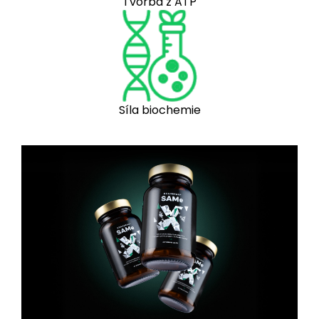
Tvorba z ATP
Síla biochemie