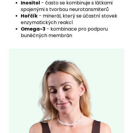
Inositol
- často se kombinuje s látkami
spojenými s tvorbou neurotansmiterů
Hořčík
- minerál, který se účastní stovek
enzymatických reakcí
Omega-3
- kombinace pro podporu
buněčných membrán