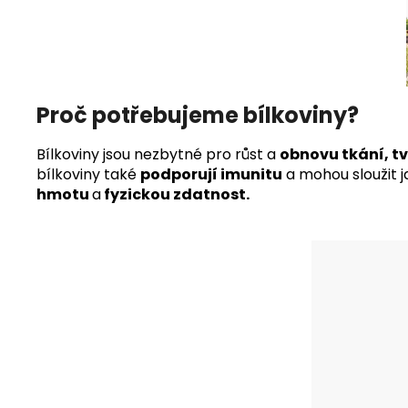
Proč potřebujeme bílkoviny?
Bílkoviny jsou nezbytné pro růst a
obnovu tkání, 
bílkoviny také
podporují imunitu
a mohou sloužit 
hmotu
a
fyzickou zdatnost.