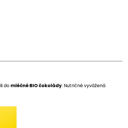
li do
mléčné BIO čokolády
. Nutričně vyvážená