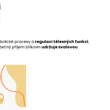
abolické procesy a
regulaci tělesných funkcí
,
tečný příjem bílkovin
udržuje svalovou