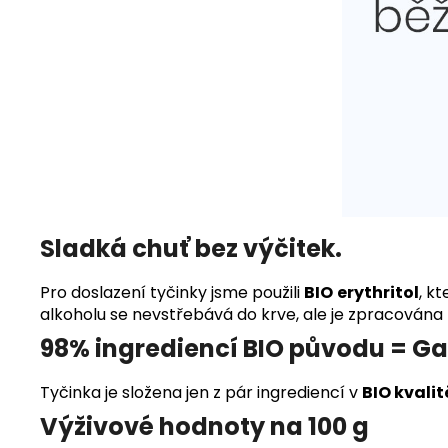
Sladká chuť bez výčitek.
Pro doslazení tyčinky jsme použili
BIO
erythritol
, k
alkoholu se nevstřebává do krve, ale je zpracována
98% ingrediencí BIO původu = Ga
Tyčinka je složena jen z pár ingrediencí v
BIO kvalit
Výživové hodnoty na 100 g