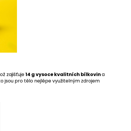
což zajišťuje
14 g vysoce kvalitních bílkovin
a
o jsou pro tělo nejlépe využitelným zdrojem