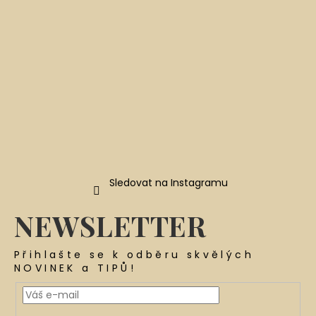
í
Sledovat na Instagramu
NEWSLETTER
Přihlašte se k odběru skvělých
NOVINEK a TIPŮ!