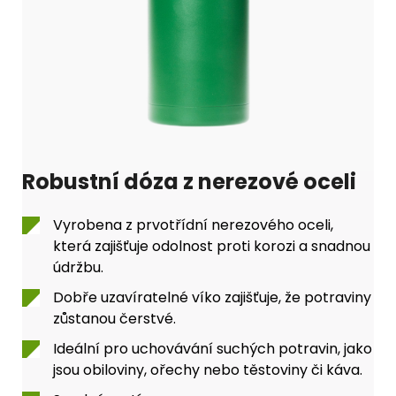
Robustní dóza z nerezové oceli
Vyrobena z prvotřídní nerezového oceli,
která zajišťuje odolnost proti korozi a snadnou
údržbu.
Dobře uzavíratelné víko zajišťuje, že potraviny
zůstanou čerstvé.
Ideální pro uchovávání suchých potravin, jako
jsou obiloviny, ořechy nebo těstoviny či káva.