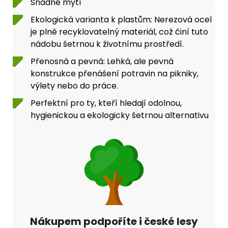
Snadné mytí
Ekologická varianta k plastům: Nerezová ocel
je plně recyklovatelný materiál, což činí tuto
nádobu šetrnou k životnímu prostředí.
Přenosná a pevná: Lehká, ale pevná
konstrukce přenášení potravin na pikniky,
výlety nebo do práce.
Perfektní pro ty, kteří hledají odolnou,
hygienickou a ekologicky šetrnou alternativu
Nákupem podpoříte i české lesy