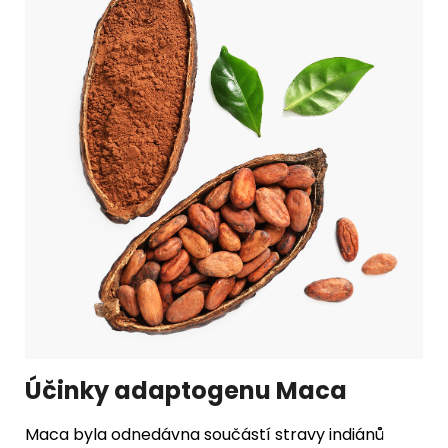
Účinky adaptogenu Maca
Maca byla odnedávna součástí stravy indiánů