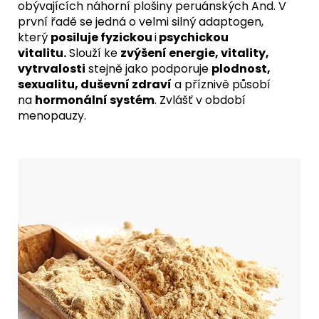
obývajících náhorní plošiny peruánských And. V
první řadě se jedná o velmi silný adaptogen,
který
posiluje fyzickou
i
psychickou
vitalitu.
Slouží ke
zvýšení energie, vitality,
vytrvalosti
stejně jako podporuje
plodnost,
sexualitu, duševní zdraví
a příznivě působí
na
hormonální systém
. Zvlášť v období
menopauzy.