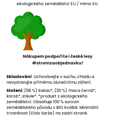
ekologického zemědělství EU / mimo EU.
Nákupem podpoříte i české lesy
#stromzaobjednavku!
Skladování
: Uchovávejte v suchu, chladu a
nevystavujte přímému slunečnímu záření.
Složení:
(58 %) kakao*, (30 %) maca černá*,
karob*, stévie*. *produkt z ekologického
zemědělství. Obsahuje 100 % surovin
zemědělského původu v BIO kvalitě. Minimální
trvanlivost (číslo šarže) na zadní straně.