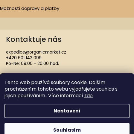
Možnosti dopravy a platby
Kontaktuje nás
expedice@organicmarket.cz
+420 601 142 099
Po-Ne: 09:00 - 20:00 hod.
Tento web používá soubory cookie. Dalším
procházením tohoto webu vyjadřujete souhlas s
jejich používáním.. Více informací
zde
.
Copyright 2021 ORGANICMARKET.CZ. Všechna práva
vyhrazena.
Nastavení
Vytvořil Shoptet
Souhlasím