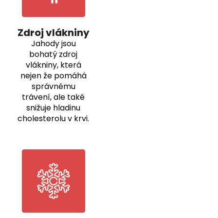
Zdroj vlákniny
Jahody jsou
bohatý zdroj
vlákniny, která
nejen že pomáhá
správnému
trávení, ale také
snižuje hladinu
cholesterolu v krvi.