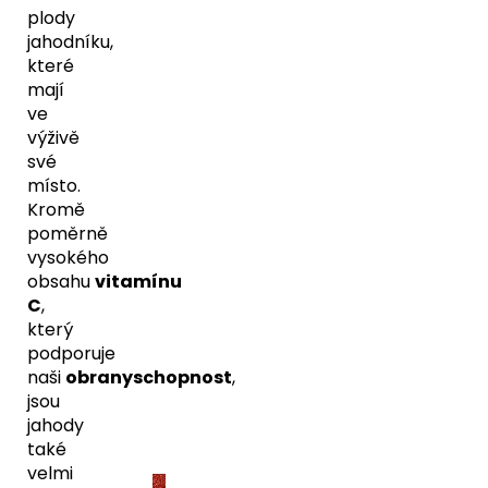
plody
jahodníku,
které
mají
ve
výživě
své
místo.
Kromě
poměrně
vysokého
obsahu
vitamínu
C
,
který
podporuje
naši
obranyschopnost
,
jsou
jahody
také
velmi