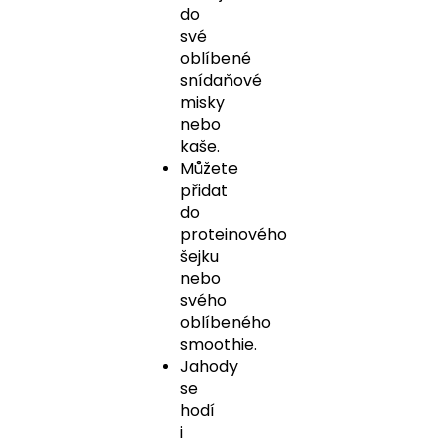
do
své
oblíbené
snídaňové
misky
nebo
kaše.
Můžete
přidat
do
proteinového
šejku
nebo
svého
oblíbeného
smoothie.
Jahody
se
hodí
i