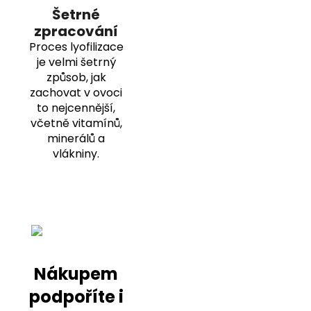
Šetrné
zpracování
Proces lyofilizace
je velmi šetrný
způsob, jak
zachovat v ovoci
to nejcennější,
včetně vitamínů,
minerálů a
vlákniny.
Nákupem
podpoříte i