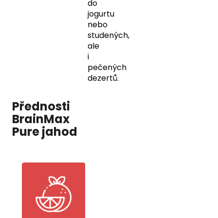
do
jogurtu
nebo
studených,
ale
i
pečených
dezertů.
Přednosti
BrainMax
Pure jahod