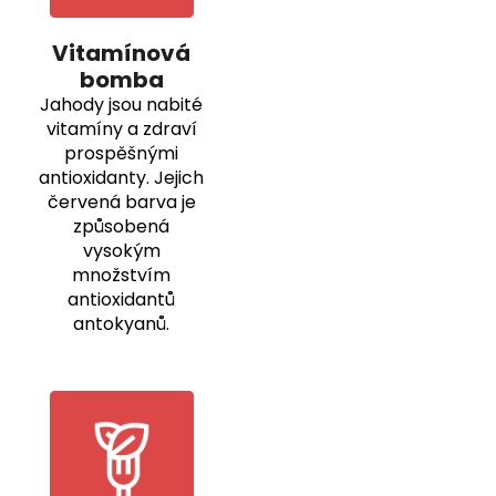
Vitamínová
bomba
Jahody jsou nabité
vitamíny a zdraví
prospěšnými
antioxidanty. Jejich
červená barva je
způsobená
vysokým
množstvím
antioxidantů
antokyanů.