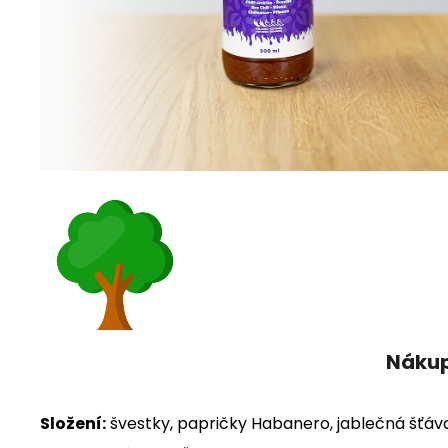
Nákup
Složení:
švestky, papričky Habanero, jablečná šťáva,