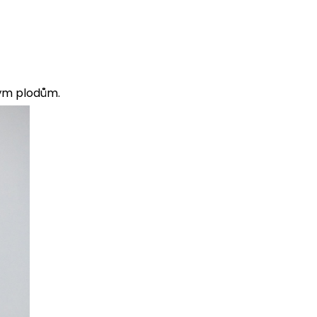
kým plodům.