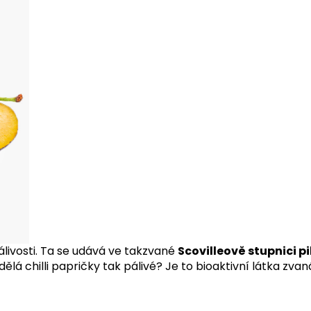
livosti. Ta se udává ve takzvané
Scovilleově stupnici p
dělá chilli papričky tak pálivé? Je to bioaktivní látka zva