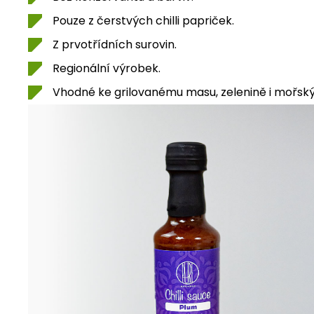
Pouze z čerstvých chilli papriček.
Z prvotřídních surovin.
Regionální výrobek.
Vhodné ke grilovanému masu, zelenině i mořs