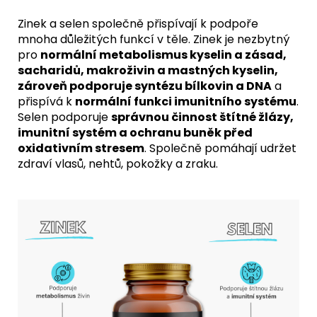
Zinek a selen společně přispívají k podpoře
mnoha důležitých funkcí v těle. Zinek je nezbytný
pro
normální metabolismus kyselin a zásad,
sacharidů, makroživin a mastných kyselin,
zároveň podporuje syntézu bílkovin a DNA
a
přispívá k
normální funkci imunitního systému
.
Selen podporuje
správnou činnost štítné žlázy,
imunitní systém a ochranu buněk před
oxidativním stresem
. Společně pomáhají udržet
zdraví vlasů, nehtů, pokožky a zraku.