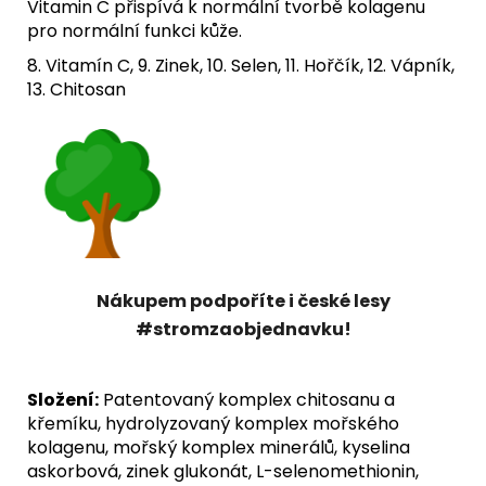
Vitamin C přispívá k normální tvorbě kolagenu
pro normální funkci kůže.
8. Vitamín C, 9. Zinek, 10. Selen, 11. Hořčík, 12. Vápník,
13. Chitosan
Nákupem podpoříte i české lesy
#stromzaobjednavku!
Složení:
Patentovaný komplex chitosanu a
křemíku, hydrolyzovaný komplex mořského
kolagenu, mořský komplex minerálů, kyselina
askorbová, zinek glukonát, L-selenomethionin,