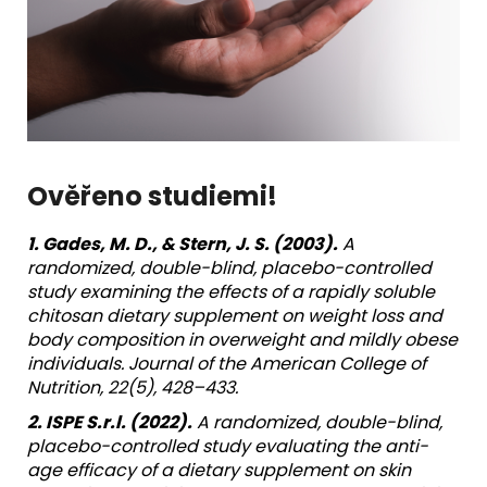
Ověřeno studiemi!
1. Gades, M. D., & Stern, J. S. (2003).
A
randomized, double-blind, placebo-controlled
study examining the effects of a rapidly soluble
chitosan dietary supplement on weight loss and
body composition in overweight and mildly obese
individuals. Journal of the American College of
Nutrition, 22(5), 428–433.
2. ISPE S.r.l. (2022).
A randomized, double-blind,
placebo-controlled study evaluating the anti-
age efficacy of a dietary supplement on skin