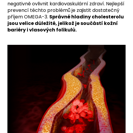
negativně ovlivnit kardiovaskulární zdraví. Nejlepší
prevencí těchto problémů je zajistit dostatečný
příjem
OMEGA-3
.
Správné hladiny cholesterolu
jsou velice důležité, jelikož je součástí kožní
bariéry i vlasových folikulů.