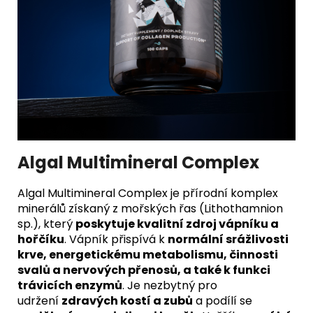
Algal Multimineral Complex
Algal Multimineral Complex je přírodní komplex
minerálů získaný z mořských řas (Lithothamnion
sp.), který
poskytuje kvalitní zdroj vápníku a
hořčíku
. Vápník přispívá k
normální srážlivosti
krve, energetickému metabolismu, činnosti
svalů a nervových přenosů, a také k funkci
trávicích enzymů
. Je nezbytný pro
udržení
zdravých kostí a zubů
a podílí se