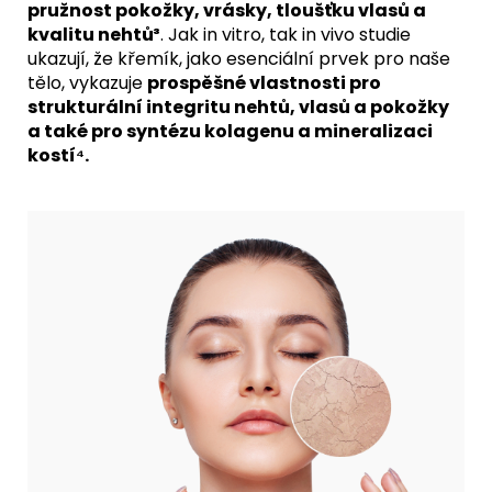
pružnost pokožky, vrásky, tloušťku vlasů a
kvalitu nehtů
³
. Jak in vitro, tak in vivo studie
ukazují, že křemík, jako esenciální prvek pro naše
tělo, vykazuje
prospěšné vlastnosti pro
strukturální integritu nehtů, vlasů a pokožky
a také pro syntézu kolagenu a mineralizaci
kostí⁴.