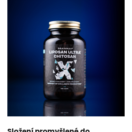
Složení promyšlené do