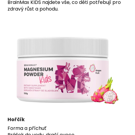
BrainMax KIDS
najdete vše, co děti potřebují pro
zdravý růst a pohodu.
Hořčík
Forma a příchuť
Prášek do vody, dračí ovoce