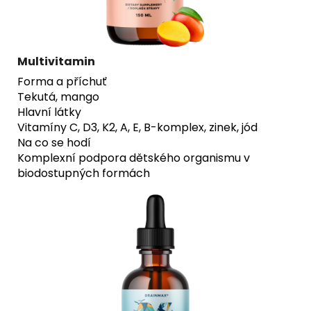
Multivitamin
Forma a příchuť
Tekutá, mango
Hlavní látky
Vitamíny C, D3, K2, A, E, B-komplex, zinek, jód
Na co se hodí
Komplexní podpora dětského organismu v
biodostupných formách