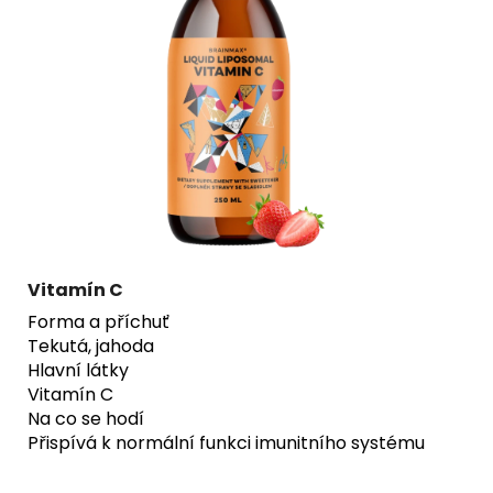
Vitamín C
Forma a příchuť
Tekutá, jahoda
Hlavní látky
Vitamín C
Na co se hodí
Přispívá k normální funkci imunitního systému