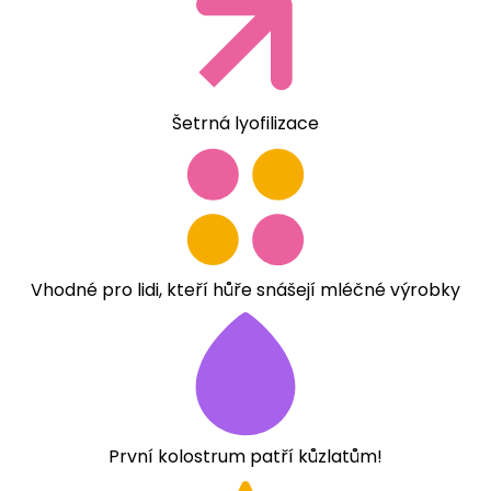
Šetrná lyofilizace
Vhodné pro lidi, kteří hůře snášejí mléčné výrobky
První kolostrum patří kůzlatům!