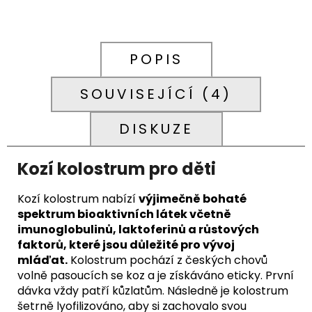
POPIS
SOUVISEJÍCÍ (4)
DISKUZE
Kozí kolostrum pro děti
Kozí kolostrum nabízí
výjimečně bohaté
spektrum bioaktivních látek včetně
imunoglobulinů, laktoferinů a růstových
faktorů, které jsou důležité pro vývoj
mláďat.
Kolostrum pochází z českých chovů
volně pasoucích se koz a je získáváno eticky. První
dávka vždy patří kůzlatům. Následně je kolostrum
šetrně lyofilizováno, aby si zachovalo svou