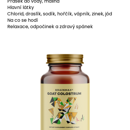
Prášek do vody, malina
Hlavní látky
Chlorid, draslík, sodík, hořčík, vápník, zinek, jód
Na co se hodí
Relaxace, odpočinek a zdravý spánek