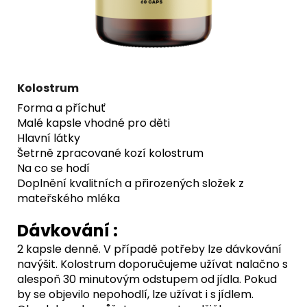
Kolostrum
Forma a příchuť
Malé kapsle vhodné pro děti
Hlavní látky
Šetrně zpracované kozí kolostrum
Na co se hodí
Doplnění kvalitních a přirozených složek z
mateřského mléka
Dávkování :
2 kapsle denně. V případě potřeby lze dávkování
navýšit. Kolostrum doporučujeme užívat nalačno s
alespoň 30 minutovým odstupem od jídla. Pokud
by se objevilo nepohodlí, lze užívat i s jídlem.