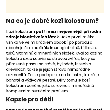
Na co je dobré kozí kolostrum?
Kozí kolostrum
patří mezi nejcennější přírodní
zdroje bioaktivních látek.
Jako první mléko
vzniká ve velmi krátkém období po porodu a
obsahuje širokou škálu imunoglobulinů, bílkovin,
tuků, vitamínů a minerálních složek. Kvalita kozího
kolostra úzce souvisí se stravou zvířat, kozy se
přirozeně pasou na trávě, bylinách, listech a
dřevinách, takže je jejich strava mimořádně
rozmanitá. To se podepisuje na kolostru, které je
bohaté a výživově pestré. Díky tomu je kozí
kolostrum ceněné jako surovina s mimořádně
komplexním nutričním profilem.
Kapsle pro děti!