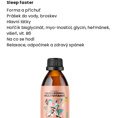
Sleep faster
Forma a příchuť
Prášek do vody, broskev
Hlavní látky
Hořčík bisglycinát, myo-inositol, glycin, heřmánek,
višeň, vit. B6
Na co se hodí
Relaxace, odpočinek a zdravý spánek