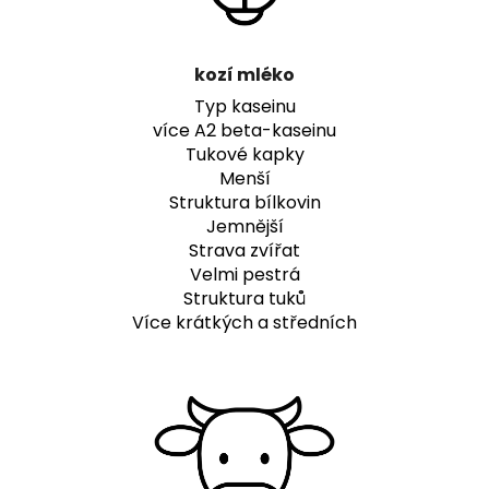
kozí mléko
Typ kaseinu
více A2 beta-kaseinu
Tukové kapky
Menší
Struktura bílkovin
Jemnější
Strava zvířat
Velmi pestrá
Struktura tuků
Více krátkých a středních