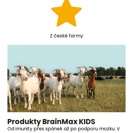
Z české farmy
Produkty BrainMax KIDS
Od imunity přes spánek až po podporu mozku.
V