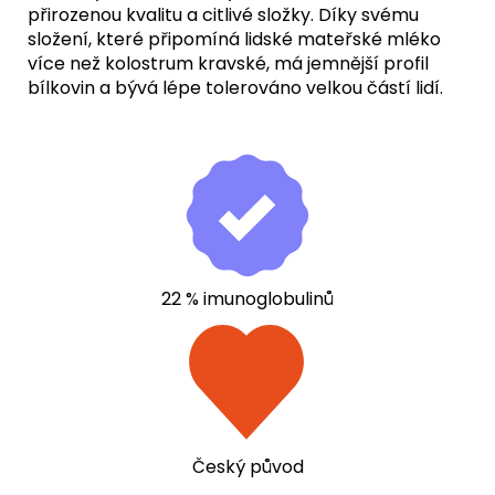
přirozenou kvalitu a citlivé složky. Díky svému
složení, které připomíná lidské mateřské mléko
více než kolostrum kravské, má jemnější profil
bílkovin a bývá lépe tolerováno velkou částí lidí.
22 % imunoglobulinů
Český původ