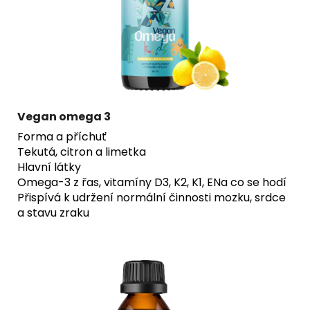
Vegan omega 3
Forma a příchuť
Tekutá, citron a limetka
Hlavní látky
Omega-3 z řas, vitamíny D3, K2, K1, E
Na co se hodí
Přispívá k udržení normální činnosti mozku, srdce
a stavu zraku