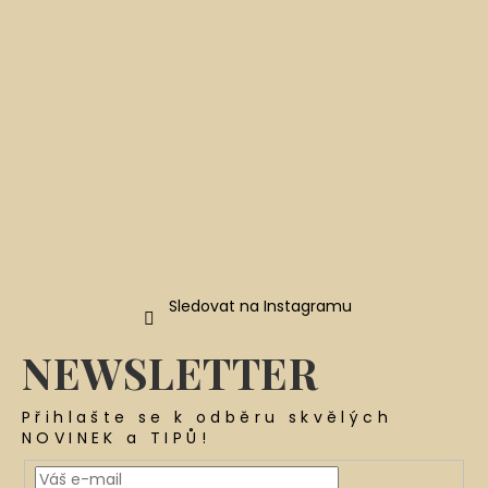
t
í
Sledovat na Instagramu
NEWSLETTER
Přihlašte se k odběru skvělých
NOVINEK a TIPŮ!