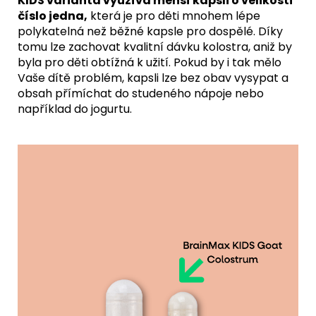
KIDS varianta využívá menší kapsli o velikosti
číslo jedna,
která je pro děti mnohem lépe
polykatelná než běžné kapsle pro dospělé. Díky
tomu lze zachovat kvalitní dávku kolostra, aniž by
byla pro děti obtížná k užití. Pokud by i tak mělo
Vaše dítě problém, kapsli lze bez obav vysypat a
obsah přímíchat do studeného nápoje nebo
například do jogurtu.