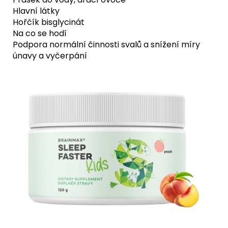
Hlavní látky
Hořčík bisglycinát
Na co se hodí
Podpora normální činnosti svalů a snížení míry
únavy a vyčerpání