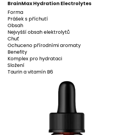
BrainMax Hydration Electrolytes
Forma
Prášek s příchutí
Obsah
Nejvyšší obsah elektrolytů
Chuť
Ochuceno přírodními aromaty
Benefity
Komplex pro hydrataci
Složení
Taurin a vitamín B6