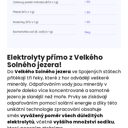
Elektrolyty přímo z Velkého
Solného jezera!
Do
Velkého Solného jezera
ve Spojených státech
přitékají tři řeky, které z hor odvádějí veškeré
minerály. Odpařováním vody jsou minerály v
jezeře daleko více koncentrované a samotné
jezero je slanější než moře. Prvky se získávají
odpařováním pomocí solární energie a díky této
unikátní technologie zpracování obsahuje
směs
vyvážený poměr všech důležitých
elektrolytů
, včetně
vyššího množství sodíku
,