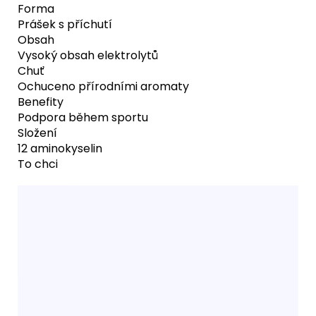
Forma
Prášek s příchutí
Obsah
Vysoký obsah elektrolytů
Chuť
Ochuceno přírodními aromaty
Benefity
Podpora během sportu
Složení
12 aminokyselin
To chci