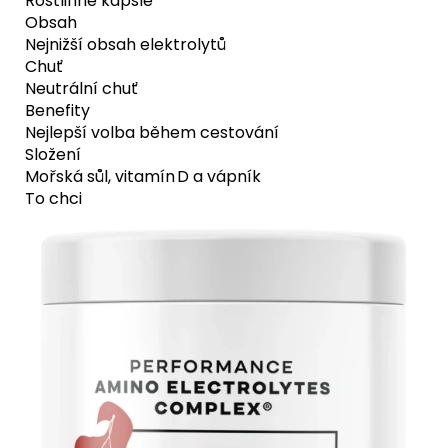
Rostlinné kapsle
Obsah
Nejnižší obsah elektrolytů
Chuť
Neutrální chuť
Benefity
Nejlepší volba během cestování
Složení
Mořská sůl, vitamín D a vápník
To chci