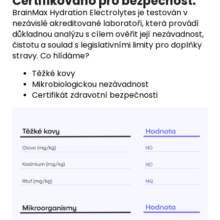
Certifikováno pro bezpečnost.
BrainMax Hydration Electrolytes je testován v
nezávislé akreditované laboratoři, která provádí
důkladnou analýzu s cílem ověřit její nezávadnost,
čistotu a soulad s legislativními limity pro doplňky
stravy. Co hlídáme?
Těžké kovy
Mikrobiologickou nezávadnost
Certifikát zdravotní bezpečnosti