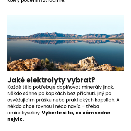
který pocením ztrácíme.
Jaké elektrolyty vybrat?
Každé tělo potřebuje doplňovat minerály jinak.
Někdo sáhne po kapkách bez příchuti, jiný po
osvěžujícím prášku nebo praktických kapslích. A
někdo chce rovnou i něco navíc – třeba
aminokyseliny.
Vyberte si to, co vám sedne
nejvíc.