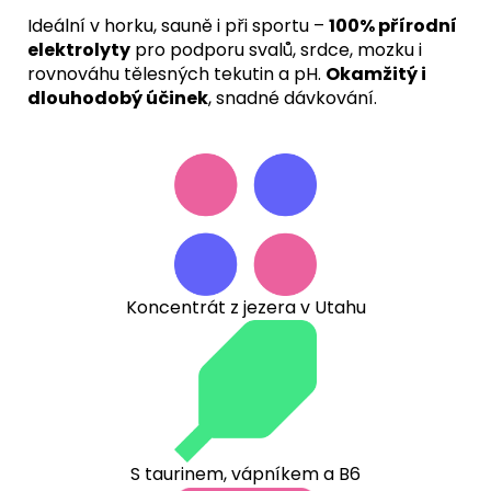
Ideální v horku, sauně i při sportu –
100% přírodní
elektrolyty
pro podporu svalů, srdce, mozku i
rovnováhu tělesných tekutin a pH.
Okamžitý i
dlouhodobý účinek
, snadné dávkování.
Koncentrát z jezera v Utahu
S taurinem, vápníkem a B6