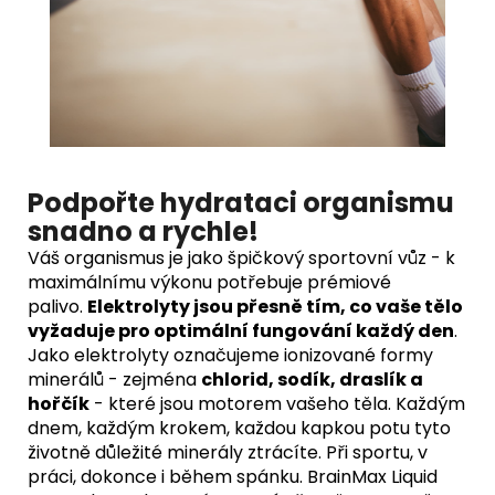
Podpořte hydrataci organismu
snadno a rychle!
Váš organismus je jako špičkový sportovní vůz - k
maximálnímu výkonu potřebuje prémiové
palivo.
Elektrolyty jsou přesně tím, co vaše tělo
vyžaduje pro optimální fungování každý den
.
Jako elektrolyty označujeme ionizované formy
minerálů - zejména
chlorid, sodík, draslík a
hořčík
- které jsou motorem vašeho těla. Každým
dnem, každým krokem, každou kapkou potu tyto
životně důležité minerály ztrácíte. Při sportu, v
práci, dokonce i během spánku. BrainMax Liquid