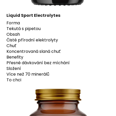
Liquid Sport Electrolytes
Forma
Tekutá s pipetou
Obsah
Čisté přírodní elektrolyty
Chuť
Koncentrovaná slaná chuť
Benefity
Přesné dávkování bez míchání
Složení
Více než 70 minerálů
To chci