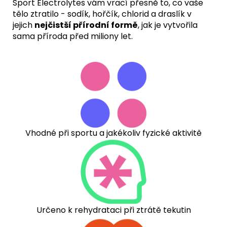
Sport Electrolytes vám vrací přesně to, co vaše
tělo ztratilo - sodík, hořčík, chlorid a draslík v
jejich
nejčistší přírodní formě
, jak je vytvořila
sama příroda před miliony let.
Vhodné při sportu a jakékoliv fyzické aktivitě
Určeno k rehydrataci při ztrátě tekutin