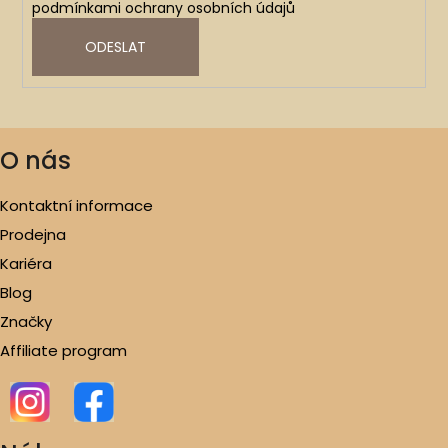
podmínkami ochrany osobních údajů
ODESLAT
O nás
Kontaktní informace
Prodejna
Kariéra
Blog
Značky
Affiliate program