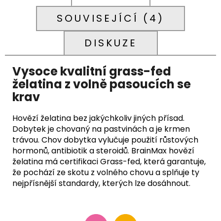
SOUVISEJÍCÍ (4)
DISKUZE
Vysoce kvalitní grass-fed
želatina z volně pasoucích se
krav
Hovězí želatina bez jakýchkoliv jiných přísad.
Dobytek je chovaný na pastvinách a je krmen
trávou. Chov dobytka vylučuje použití růstových
hormonů, antibiotik a steroidů. BrainMax hovězí
želatina má certifikaci Grass-fed, která garantuje,
že pochází ze skotu z volného chovu a splňuje ty
nejpřísnější standardy, kterých lze dosáhnout.