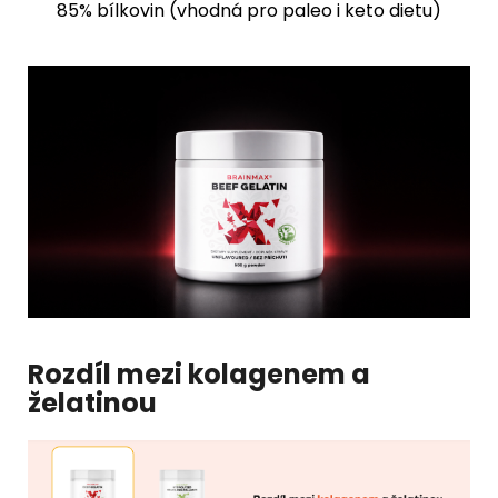
85% bílkovin (vhodná pro paleo i keto dietu)
Rozdíl mezi kolagenem a
želatinou