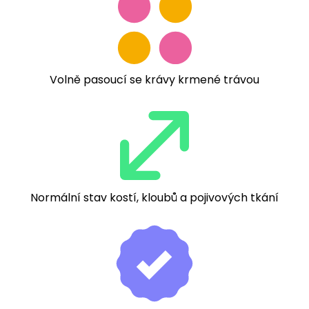
Volně pasoucí se krávy krmené trávou
Normální stav kostí, kloubů a pojivových tkání