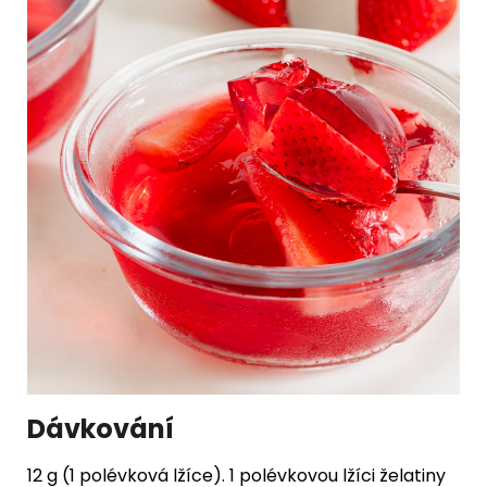
Dávkování
12 g (1 polévková lžíce). 1 polévkovou lžíci želatiny