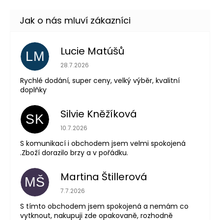
Lucie Matúšů
LM
Hodnocení obchodu je 5 z 5 hvězdiček.
28.7.2026
Rychlé dodání, super ceny, velký výběr, kvalitní
doplňky
Silvie Kněžíková
SK
Hodnocení obchodu je 5 z 5 hvězdiček.
10.7.2026
S komunikací i obchodem jsem velmi spokojená
.Zboží dorazilo brzy a v pořádku.
Martina Štillerová
MŠ
Hodnocení obchodu je 5 z 5 hvězdiček.
7.7.2026
S tímto obchodem jsem spokojená a nemám co
vytknout, nakupuji zde opakovaně, rozhodně