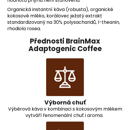
hodnota příjmu není stanovena.
Organická instantní káva (robusta), organické
kokosové mléko, korálovec ježatý extrakt
standardizovaný na 30% polysacharidů, l-theanin,
rhodiola rosea.
Přednosti BrainMax
Adaptogenic Coffee
Výborná chuť
Výběrová káva v kombinaci s kokosovým mlékem
vytváří fenomenální chuť i aroma.