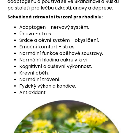
adaptogenů a používá se ve Skandinávii a Rusku
po staletí pro léčbu úzkosti, únavy a deprese.
Schválená zdravotní tvrzení pro rhodiolu:
Adaptogen - nervový systém.
Únava - stres.
Srdce a cévní systém - okysličení.
Emoční komfort - stres.
Normální funkce oběhové soustavy.
Normální hladina cukru v krvi.
Kognitivní a duševní výkonnost.
Krevní oběh.
Normální trávení.
Fyzický výkon a kondice.
Antioxidant.