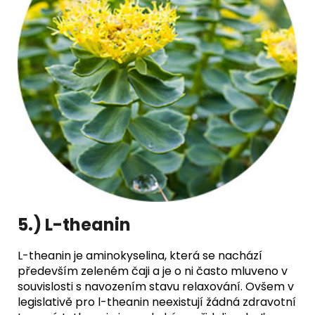
5.) L-theanin
L-theanin je aminokyselina, která se nachází
především zeleném čaji a je o ni často mluveno v
souvislosti s navozením stavu relaxování. Ovšem v
legislativě pro l-theanin neexistují žádná zdravotní