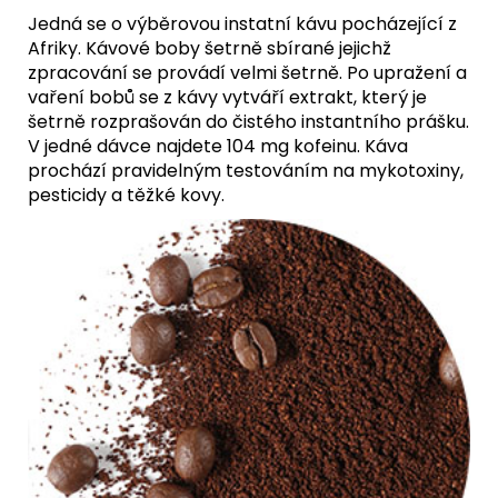
Jedná se o výběrovou instatní kávu pocházející z
Afriky. Kávové boby šetrně sbírané jejichž
zpracování se provádí velmi šetrně. Po upražení a
vaření bobů se z kávy vytváří extrakt, který je
šetrně rozprašován do čistého instantního prášku.
V jedné dávce najdete 104 mg kofeinu. Káva
prochází pravidelným testováním na mykotoxiny,
pesticidy a těžké kovy.