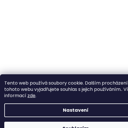
Tento web používá soubory cookie. Dalším procházen
tohoto webu vyjadřujete souhlas s jejich používáním.. V
informací
zde
.
Nastavení
Chcete dostat slevu 100 kč
ANO
Ne