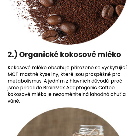
2.) Organické kokosové mléko
Kokosové mléko obsahuje přirozeně se vyskytující
MCT mastné kyseliny, které jsou prospěšné pro
metabolismus. A jedním z hlavních důvodů, proč
jsme přidali do BrainMax Adaptogenic Coffee
kokosové mléko je nezaměnitelná lahodná chuť a
vůně.