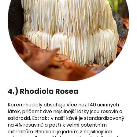
4.) Rhodiola Rosea
Kořen rhodioly obsahuje více než 140 účinných
látek, přičemž dvě nejsilnější látky jsou rosavin a
salidrosid. Extrakt v naší kávě je standardizovaný
na 4% rosavinů a patří k velmi potentním
extraktům. Rhodiola je jedním z nejsilnějších