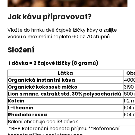
Jak kávu připravovat?
Vložte do hrnku dvě čajové lžičky kávy a zalijte
vodou o maximální teplotě 60 až 70 stupňů.
Složení
1 dávka = 2 čajové lžičky (8 gramů)
Látka
Ob
Organická instantní káva
400
Organické kokosové mléko
3190
Lion's mane, extrakt std. 30% polysacharidů
600
Kofein
112 
L-theanin
104
Rhodiola rosea
104
Balení obsahuje cca 38 dávek.
*RHP Referenční hodnota příjmu. **Referenční