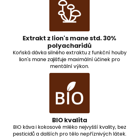
Extrakt z lion's mane std. 30%
polyacharidů
Koňská dávka silného extraktu z funkční houby
lion's mane zajišťuje maximální účinek pro
mentální výkon.
BIO kvalita
BIO káva i kokosové mléko nejvyšší kvality, bez
pesticidů a dalších pro tělo nepříznivých látek.