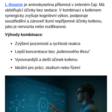
L-theanin
je aminokyselina přítomná v zeleném čaji. Má
uklidňující účinky bez sedace. V kombinaci s kofeinem
synergicky zvyšuje kognitivní výkon, podporuje
soustředění a zároveň tlumí nepříjemné účinky kofeinu,
jako je nervozita nebo roztěkanost.
Výhody kombinace:
Zvýšení pozornosti a rychlosti reakce
Lepší koncentrace bez „kofeinového třesu“
Vyrovnanější a delší účinek kofeinu
Ideální pro práci, studium nebo řízení