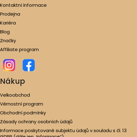
Kontaktní informace
Prodejna
Kariéra
Blog
Značky
Affiliate program
Nákup
Velkoobchod
Věrnostní program
Obchodní podmínky
Zásady ochrany osobních údajů
Informace poskytované subjektu údajů v souladu s čl. 13
GDPR (dále jen „Informace“)