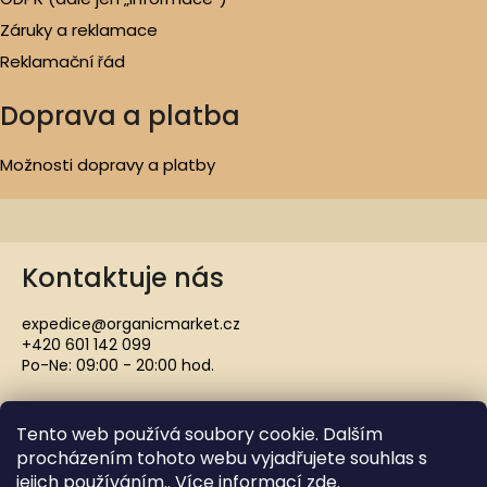
Záruky a reklamace
Reklamační řád
Doprava a platba
Možnosti dopravy a platby
Kontaktuje nás
expedice@organicmarket.cz
+420 601 142 099
Po-Ne: 09:00 - 20:00 hod.
Tento web používá soubory cookie. Dalším
procházením tohoto webu vyjadřujete souhlas s
jejich používáním.. Více informací
zde
.