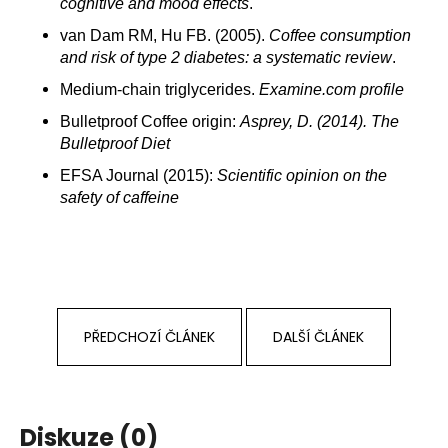
cognitive and mood effects
.
van Dam RM, Hu FB. (2005).
Coffee consumption
and risk of type 2 diabetes: a systematic review
.
Medium-chain triglycerides.
Examine.com profile
Bulletproof Coffee origin:
Asprey, D. (2014). The
Bulletproof Diet
EFSA Journal (2015):
Scientific opinion on the
safety of caffeine
PŘEDCHOZÍ ČLÁNEK
DALŠÍ ČLÁNEK
Diskuze (0)