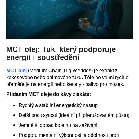
MCT olej: Tuk, který podporuje
energii i soustředění
MCT olej
(Medium Chain Triglycerides) je extrakt z
kokosového nebo palmového tuku. Tělo ho velmi rychle
přeměňuje na energii nebo ketony - palivo pro mozek.
Přidáním MCT oleje do kávy získáte:
Rychlý a stabilní energetický nástup
Delší pocit sytosti (ideální při přerušovaném půstu)
Jemnější dopad kofeinu na zažívání
Podporu mentální výkonnosti a odolnosti proti