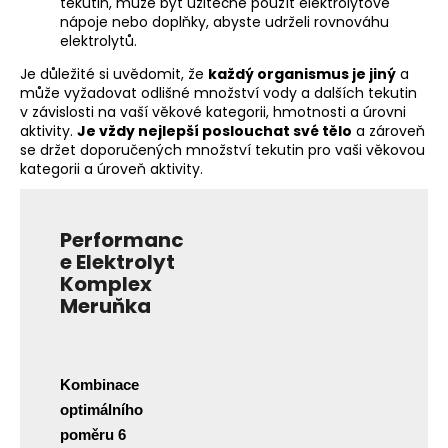
tekutin, může být užitečné použít elektrolytové
nápoje nebo doplňky, abyste udrželi rovnováhu
elektrolytů.
Je důležité si uvědomit, že
každý organismus je jiný
a
může vyžadovat odlišné množství vody a dalších tekutin
v závislosti na vaší věkové kategorii, hmotnosti a úrovni
aktivity.
Je vždy nejlepší poslouchat své tělo
a zároveň
se držet doporučených množství tekutin pro vaši věkovou
kategorii a úroveň aktivity.
Performanc
e Elektrolyt
Komplex
Meruňka
Kombinace
optimálního
poměru 6