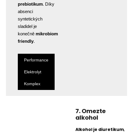
prebiotikum
. Díky
absenci
syntetických
sladidel je
konečně
mikrobiom
friendly
.
Performance
Elektrolyt
Komplex
7. Omezte
alkohol
Alkohol je diuretikum
,