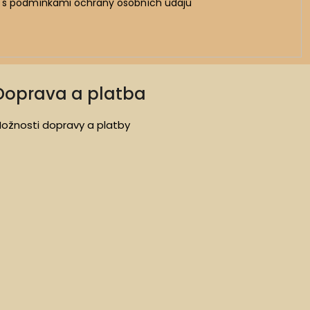
 s
podmínkami ochrany osobních údajů
Doprava a platba
ožnosti dopravy a platby