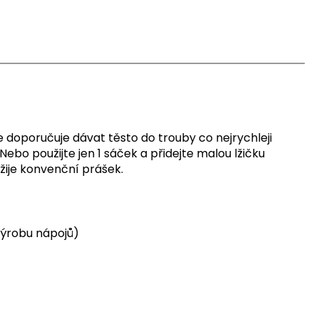
 doporučuje dávat těsto do trouby co nejrychleji
Nebo použijte jen 1 sáček a přidejte malou lžičku
žije konvenční prášek.
výrobu nápojů)