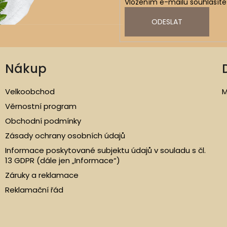
Vložením e-mailu souhlasíte
ODESLAT
Nákup
Velkoobchod
M
Věrnostní program
Obchodní podmínky
Zásady ochrany osobních údajů
Informace poskytované subjektu údajů v souladu s čl.
13 GDPR (dále jen „Informace“)
Záruky a reklamace
Reklamační řád