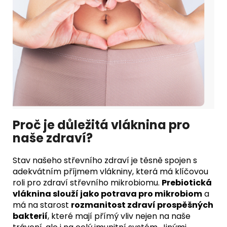
Proč je důležitá vláknina pro
naše zdraví?
Stav našeho střevního zdraví je těsně spojen s
adekvátním příjmem vlákniny, která má klíčovou
roli pro zdraví střevního mikrobiomu.
Prebiotická
vláknina slouží jako potrava pro mikrobiom
a
má na starost
rozmanitost zdraví prospěšných
bakterií
, které mají přímý vliv nejen na naše