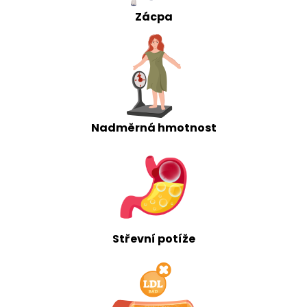
Zácpa
Nadměrná hmotnost
Střevní potíže