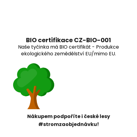
BIO certifikace CZ-BIO-001
Naše tyčinka má BIO certifikát - Produkce
ekologického zemědělství EU/mimo EU.
Nákupem podpoříte i české lesy
#stromzaobjednávku!