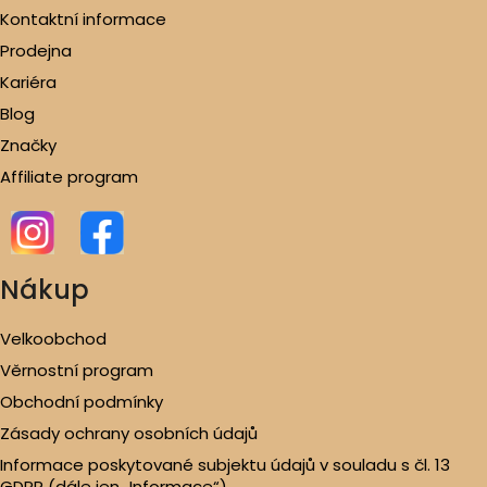
Kontaktní informace
Prodejna
Kariéra
Blog
Značky
Affiliate program
Nákup
Velkoobchod
Věrnostní program
Obchodní podmínky
Zásady ochrany osobních údajů
Informace poskytované subjektu údajů v souladu s čl. 13
GDPR (dále jen „Informace“)