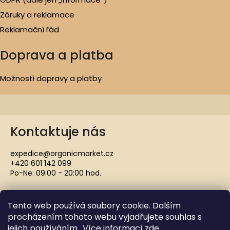
Záruky a reklamace
Reklamační řád
Doprava a platba
Možnosti dopravy a platby
Kontaktuje nás
expedice@organicmarket.cz
+420 601 142 099
Po-Ne: 09:00 - 20:00 hod.
Tento web používá soubory cookie. Dalším
procházením tohoto webu vyjadřujete souhlas s
jejich používáním.. Více informací
zde
.