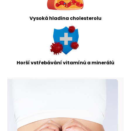
Vysoká hladina cholesterolu
Horší vstřebávání vitamínů a minerálů